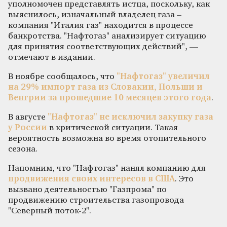
уполномочен представлять истца, поскольку, как
выяснилось, изначальный владелец газа –
компания "Италия газ" находится в процессе
банкротства. "Нафтогаз" анализирует ситуацию
для принятия соответствующих действий", —
отмечают в издании.
В ноябре сообщалось, что
"Нафтогаз" увеличил
на 29% импорт газа из Словакии, Польши и
Венгрии за прошедшие 10 месяцев этого года
.
В августе
"Нафтогаз" не исключил закупку газа
у России
в критической ситуации. Такая
вероятность возможна во время отопительного
сезона.
Напомним, что "Нафтогаз" нанял компанию для
продвижения своих интересов в США
. Это
вызвано деятельностью "Газпрома" по
продвижению строительства газопровода
"Северный поток-2".