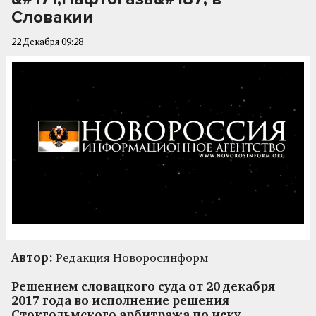
Словакии
22 Декабря 09:28
Автор:
Редакция Новоросинформ
Решением словацкого суда от 20 декабря
2017 года во исполнение решения
Стокгольмского арбитража по иску