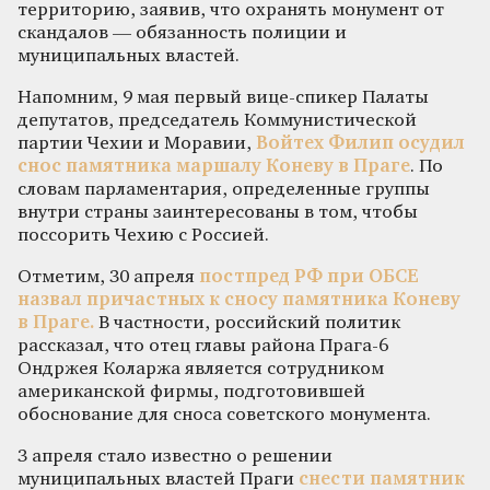
территорию, заявив, что охранять монумент от
скандалов — обязанность полиции и
муниципальных властей.
Напомним, 9 мая первый вице-спикер Палаты
депутатов, председатель Коммунистической
партии Чехии и Моравии,
Войтех Филип осудил
снос памятника маршалу Коневу в Праге
. По
словам парламентария, определенные группы
внутри страны заинтересованы в том, чтобы
поссорить Чехию с Россией.
Отметим, 30 апреля
постпред РФ при ОБСЕ
назвал причастных к сносу памятника Коневу
в Праге.
В частности, российский политик
рассказал, что отец главы района Прага-6
Ондржея Коларжа является сотрудником
американской фирмы, подготовившей
обоснование для сноса советского монумента.
3 апреля стало известно о решении
муниципальных властей Праги
снести памятник