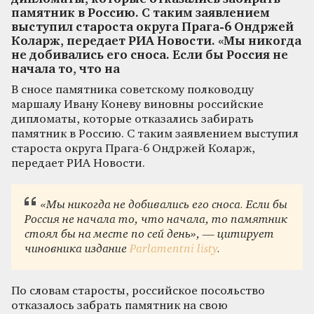
памятник в Россию. С таким заявлением
выступил староста округа Прага-6 Ондржей
Коларж, передает РИА Новости. «Мы никогда
не добивались его сноса. Если бы Россия не
начала то, что на
В сносе памятника советскому полководцу
маршалу Ивану Коневу виновны российские
дипломаты, которые отказались забирать
памятник в Россию. С таким заявлением выступил
староста округа Прага-6 Ондржей Коларж,
передает РИА Новости.
«Мы никогда не добивались его сноса. Если бы
Россия не начала то, что начала, то памятник
стоял бы на месте по сей день», — цитирует
чиновника издание
Parlamentni listy
.
По словам старосты, российское посольство
отказалось забрать памятник на свою