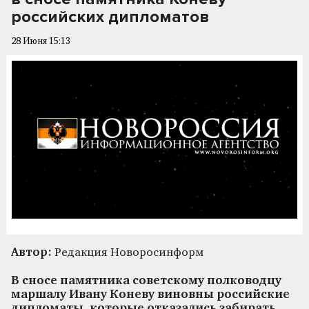
российских дипломатов
28 Июня 15:13
Автор:
Редакция Новоросинформ
В сносе памятника советскому полководцу
маршалу Ивану Коневу виновны российские
дипломаты, которые отказались забирать