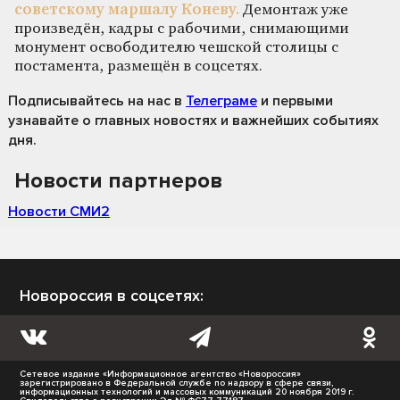
советскому маршалу Коневу.
Демонтаж уже
произведён, кадры с рабочими, снимающими
монумент освободителю чешской столицы с
постамента, размещён в соцсетях.
Подписывайтесь на нас
в
Телеграме
и первыми
узнавайте о главных новостях и важнейших событиях
дня.
Новости партнеров
Новости СМИ2
Новороссия в соцсетях:
Сетевое издание «Информационное агентство «Новороссия»
зарегистрировано в Федеральной службе по надзору в сфере связи,
информационных технологий и массовых коммуникаций 20 ноября 2019 г.