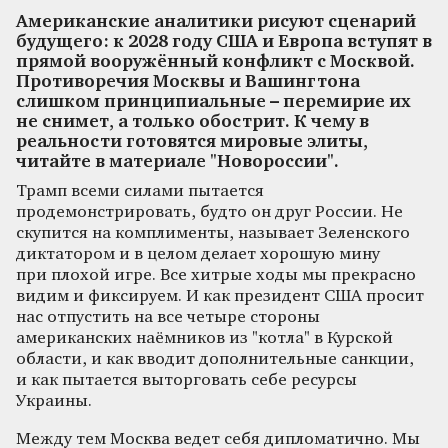
Американские аналитики рисуют сценарий
будущего: к 2028 году США и Европа вступят в
прямой вооружённый конфликт с Москвой.
Противоречия Москвы и Вашингтона
слишком принципиальные – перемирие их
не снимет, а только обострит. К чему в
реальности готовятся мировые элиты,
читайте в материале "Новороссии".
Трамп всеми силами пытается
продемонстрировать, будто он друг России. Не
скупится на комплименты, называет Зеленского
диктатором и в целом делает хорошую мину
при плохой игре. Все хитрые ходы мы прекрасно
видим и фиксируем. И как президент США просит
нас отпустить на все четыре стороны
американских наёмников из "котла" в Курской
области, и как вводит дополнительные санкции,
и как пытается выторговать себе ресурсы
Украины.
Между тем Москва ведет себя дипломатично. Мы