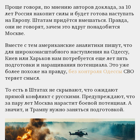
Проще говоря, по мнению авторов доклада, за 10
лет Россия накопит силы и будет готова наступать
на Европу. Штатам придётся вмешаться. Правда,
они не говорят, зачем это вдруг понадобится
Москве.
Вместе с тем американские аналитики пишут, что
для широкомасштабного наступления на Одессу,
Киев или Харьков нам потребуется еще лет пять
подготовки и наращивания потенциала. Это уже
более похоже на правду,
без контроля Одессы
СВО
теряет смысл.
То есть в Штатах не скрывают, что ожидают
прямой конфликт с русскими. Предупреждают, что
за пару лет Москва нарастит боевой потенциал. А
значит, и Трампу нужно заняться подготовкой.