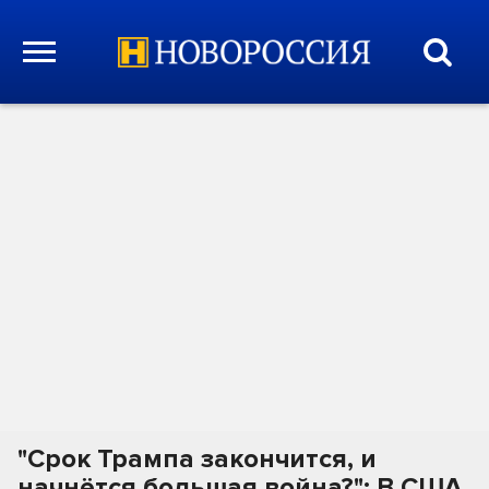
"Срок Трампа закончится, и
начнётся большая война?": В США