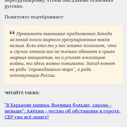
перегруппировку, чтобы она дальше ослабляла
русских.
Политолог подчёркивает:
Принимать нынешние предложения Запада
за некий поиск мирного урегулирования никак
нельзя. Если кто-то у нас наивно полагает, что
в случае отказа нас не только обвинят в срыве
мирных инициатив, но и усилят эскалацию
войны, то здесь важно понимать: Запад воюет
не ради "справедливого мира", а ради
капитуляции России.
ЧИТАЙТЕ ТАКЖЕ:
"В Харькове паника. Военных больше, закона –
меньше": Алёхин – честно об обстановке в городе.
СБУ уже всё знают?