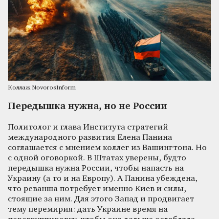
Коллаж NovorosInform
Передышка нужна, но не России
Политолог и глава Института стратегий
международного развития Елена Панина
соглашается с мнением коллег из Вашингтона. Но
с одной оговоркой. В Штатах уверены, будто
передышка нужна России, чтобы напасть на
Украину (а то и на Европу). А Панина убеждена,
что реванша потребует именно Киев и силы,
стоящие за ним. Для этого Запад и продвигает
тему перемирия: дать Украине время на