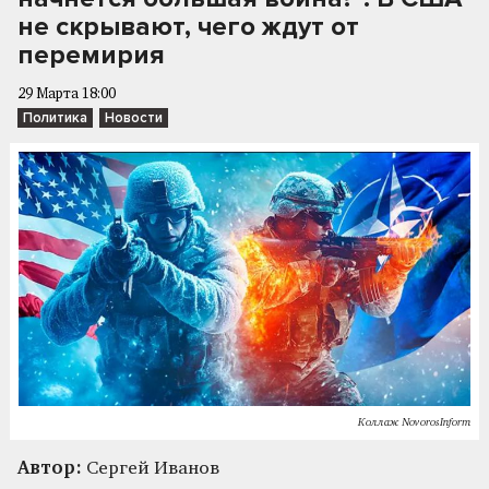
не скрывают, чего ждут от
перемирия
29 Марта 18:00
Политика
Новости
Коллаж NovorosInform
Автор:
Сергей Иванов