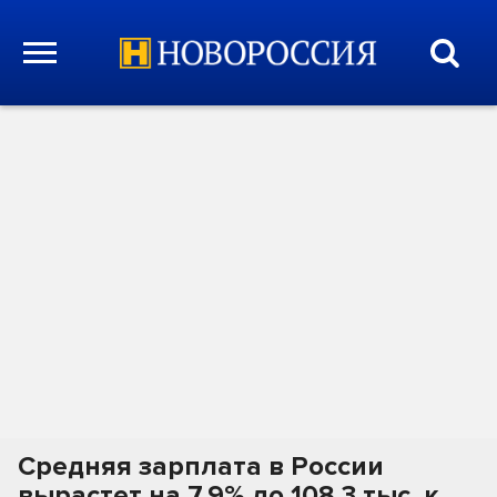
Средняя зарплата в России
вырастет на 7,9% до 108,3 тыс. к