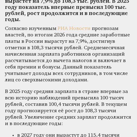
вырастет на 7,9% до 108,3 тыс. рублей. В 2025
году показатель впервые превысил 100 тыс.
рублей, рост продолжится и в последующие
годы.
Согласно изученным
РИА Новости
прогнозам
властей, по итогам 2026 года средние заработные
платы в России вырастут на 7,9%, достигнув
отметки в 108,3 тысячи рублей. Среднемесячная
начисленная зарплата работников организаций
рассчитывается до вычета налогов и включает в
себя премии и бонусы. Данный показатель
учитывает доходы всех сотрудников, в том числе
лиц со сверхвысокими доходами.
В 2025 году средняя зарплата в стране впервые за
всю историю наблюдений превысила 100 тысяч
рублей, составив 100,4 тысячи рублей. В текущем
году прогнозируется её рост до 108,3 тысячи
рублей. Увеличение средних зарплат продолжится
и в последующие годы:
в 2027 году они вырастут до 115,4 тысячи