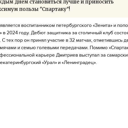
ждым днем становиться лучше и приносить
симум пользы "Спартаку"!
является воспитанником петербургского «Зенита» и поп
» в 2024 году. Дебют защитника за столичный клуб состо
. С тех пор он принял участие в 32 матчах, отметившись д
мячами и семью голевыми передачами. Помимо «Спартак
фессиональной карьере Дмитриев выступал за самарски
 екатеринбургский «Урал» и «Ленинградец».