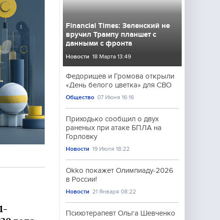
Financial Times: Зеленский не
вручил Трампу планшет с
данными с фронта
Новости
18 Марта 13:49
Федорищев и Громова открыли
«День белого цветка» для СВО
Общество
07 Июня 16:16
Приходько сообщил о двух
раненых при атаке БПЛА на
Горловку
Новости
19 Июля 18:22
Okko покажет Олимпиаду-2026
в России!
Новости
21 Января 08:22
1-
Психотерапевт Ольга Шевченко