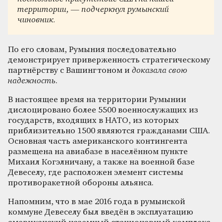
территории, — подчеркнул румынский
чиновник.
По его словам, Румыния последовательно
демонстрирует приверженность стратегическому
партнёрству с Вашингтоном и
доказала свою
надежность
.
В настоящее время на территории Румынии
дислоцировано более 5500 военнослужащих из
государств, входящих в НАТО, из которых
приблизительно 1500 являются гражданами США.
Основная часть американского контингента
размещена на авиабазе в населённом пункте
Михаил Когэлничану, а также на военной базе
Девеселу, где расположен элемент системы
противоракетной обороны альянса.
Напомним, что в мае 2016 года в румынской
коммуне Девеселу был введён в эксплуатацию