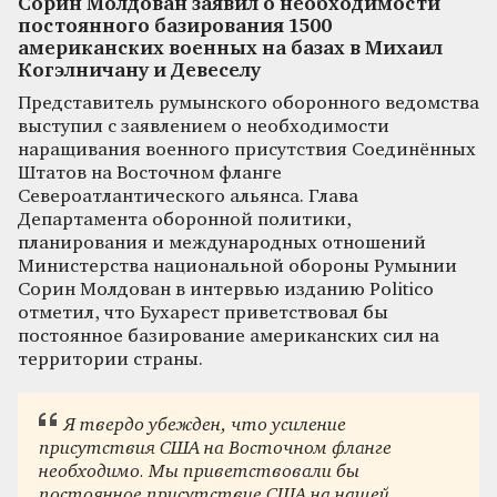
Сорин Молдован заявил о необходимости
постоянного базирования 1500
американских военных на базах в Михаил
Когэлничану и Девеселу
Представитель румынского оборонного ведомства
выступил с заявлением о необходимости
наращивания военного присутствия Соединённых
Штатов на Восточном фланге
Североатлантического альянса. Глава
Департамента оборонной политики,
планирования и международных отношений
Министерства национальной обороны Румынии
Сорин Молдован в интервью изданию Politico
отметил, что Бухарест приветствовал бы
постоянное базирование американских сил на
территории страны.
Я твердо убежден, что усиление
присутствия США на Восточном фланге
необходимо. Мы приветствовали бы
постоянное присутствие США на нашей