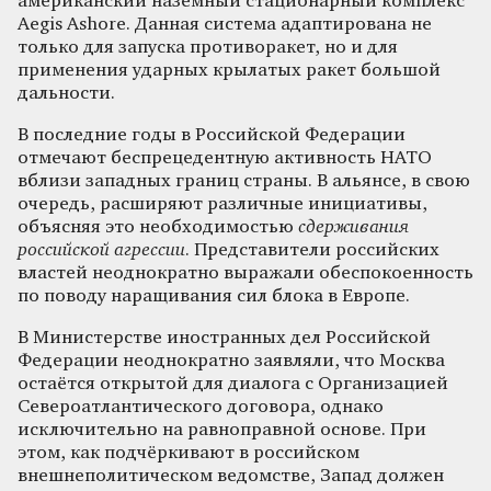
американский наземный стационарный комплекс
Aegis Ashore. Данная система адаптирована не
только для запуска противоракет, но и для
применения ударных крылатых ракет большой
дальности.
В последние годы в Российской Федерации
отмечают беспрецедентную активность НАТО
вблизи западных границ страны. В альянсе, в свою
очередь, расширяют различные инициативы,
объясняя это необходимостью
сдерживания
российской агрессии
. Представители российских
властей неоднократно выражали обеспокоенность
по поводу наращивания сил блока в Европе.
В Министерстве иностранных дел Российской
Федерации неоднократно заявляли, что Москва
остаётся открытой для диалога с Организацией
Североатлантического договора, однако
исключительно на равноправной основе. При
этом, как подчёркивают в российском
внешнеполитическом ведомстве, Запад должен