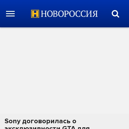
Sony договорилась о
эксклюзивности GTA для