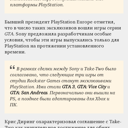
платформы PlayStation.
Бывший президент PlayStation Europe отметил,
что в число таких эксклюзивов вошли игры серии
GTA
. Sony предложила разработчикам особые
условия, чтобы эти игры выпускались только для
PlayStation на протяжении установленного
времени.
В рамках сделки между Sony и Take-Two было
согласовано, что следующие три игры от
студии Rockstar Games станут эксклюзивами
PlayStation. Ими стали
GTA 3
,
GTA: Vice City
и
GTA: San Andreas
. Первоначально они вышли на
PS, а позднее были адаптированы для Xbox и
ПК.
Крис Диринг охарактеризовал соглашение с Take-
Two как значительное достижение для обеих