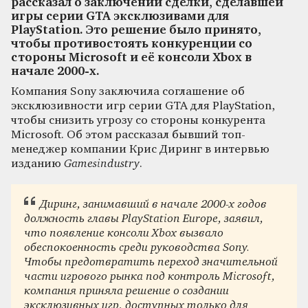
рассказал о заключении сделки, сделавшей
игры серии GTA эксклюзивами для
PlayStation. Это решение было принято,
чтобы противостоять конкуренции со
стороны Microsoft и её консоли Xbox в
начале 2000-х.
Компания Sony заключила соглашение об
эксклюзивности игр серии GTA для PlayStation,
чтобы снизить угрозу со стороны конкурента
Microsoft. Об этом рассказал бывший топ-
менеджер компании Крис Диринг в интервью
изданию
Gamesindustry
.
Диринг, занимавший в начале 2000-х годов
должность главы PlayStation Europe, заявил,
что появление консоли Xbox вызвало
обеспокоенность среди руководства Sony.
Чтобы предотвратить переход значительной
части игрового рынка под контроль Microsoft,
компания приняла решение о создании
эксклюзивных игр, доступных только для