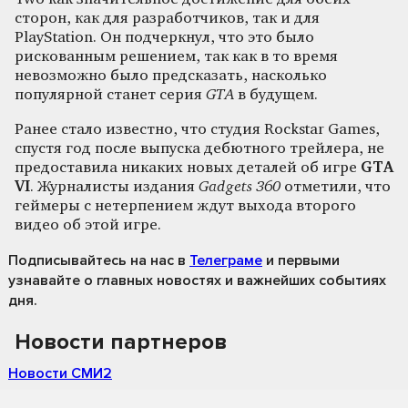
сторон, как для разработчиков, так и для
PlayStation. Он подчеркнул, что это было
рискованным решением, так как в то время
невозможно было предсказать, насколько
популярной станет серия
GTA
в будущем.
Ранее стало известно, что студия Rockstar Games,
спустя год после выпуска дебютного трейлера, не
предоставила никаких новых деталей об игре
GTA
VI
. Журналисты издания
Gadgets 360
отметили, что
геймеры с нетерпением ждут выхода второго
видео об этой игре.
Подписывайтесь на нас
в
Телеграме
и первыми
узнавайте о главных новостях и важнейших событиях
дня.
Новости партнеров
Новости СМИ2