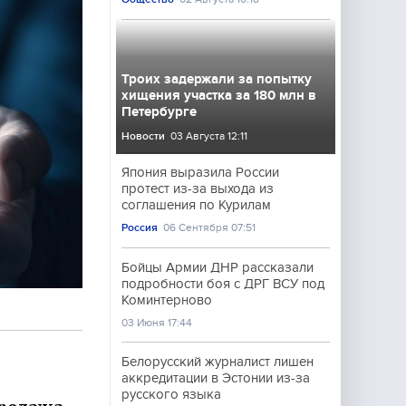
Троих задержали за попытку
хищения участка за 180 млн в
Петербурге
Новости
03 Августа 12:11
Япония выразила России
протест из-за выхода из
соглашения по Курилам
Россия
06 Сентября 07:51
Бойцы Армии ДНР рассказали
подробности боя с ДРГ ВСУ под
Коминтерново
03 Июня 17:44
Белорусский журналист лишен
аккредитации в Эстонии из-за
русского языка