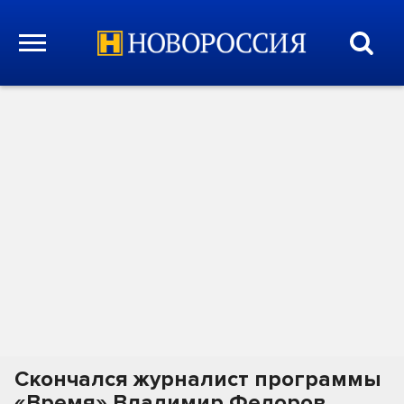
Скончался журналист программы
«Время» Владимир Федоров