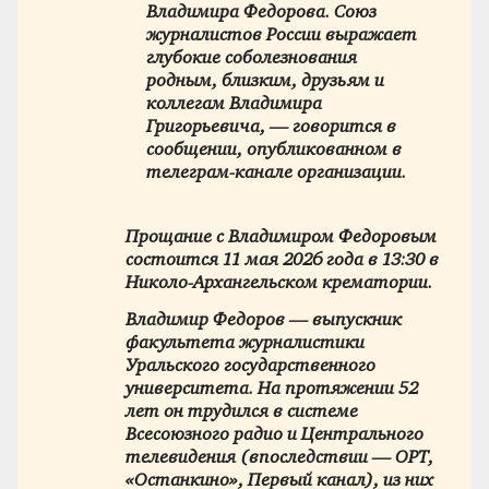
Владимира Федорова. Союз
журналистов России выражает
глубокие соболезнования
родным, близким, друзьям и
коллегам Владимира
Григорьевича, — говорится в
сообщении, опубликованном в
телеграм-канале организации.
Прощание с Владимиром Федоровым
состоится 11 мая 2026 года в 13:30 в
Николо-Архангельском крематории.
Владимир Федоров — выпускник
факультета журналистики
Уральского государственного
университета. На протяжении 52
лет он трудился в системе
Всесоюзного радио и Центрального
телевидения (впоследствии — ОРТ,
«Останкино», Первый канал), из них