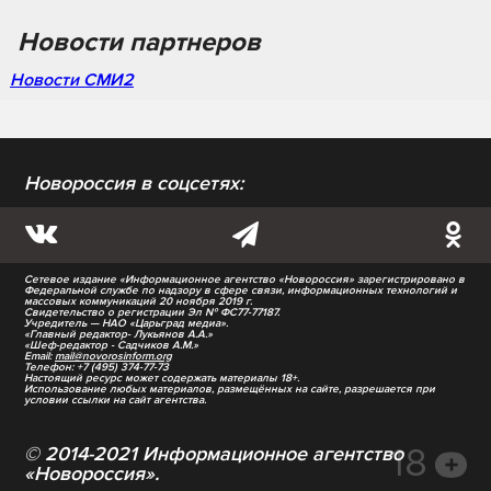
Новости партнеров
Новости СМИ2
Новороссия в соцсетях:
Сетевое издание «Информационное агентство «Новороссия» зарегистрировано в
Федеральной службе по надзору в сфере связи, информационных технологий и
массовых коммуникаций 20 ноября 2019 г.
Свидетельство о регистрации Эл № ФС77-77187.
Учредитель — НАО «Царьград медиа».
«Главный редактор- Лукьянов А.А.»
«Шеф-редактор - Садчиков А.М.»
Email:
mail@novorosinform.org
Телефон: +7 (495) 374-77-73
Настоящий ресурс может содержать материалы 18+.
Использование любых материалов, размещённых на сайте, разрешается при
условии ссылки на сайт агентства.
© 2014-2021 Информационное агентство
«Новороссия».