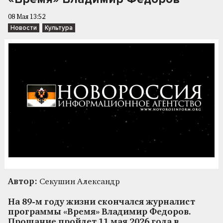
08 Мая 13:52
Новости
Культура
Автор:
Секушин Александр
На 89-м году жизни скончался журналист
программы «Время» Владимир Федоров.
Прощание пройдет 11 мая 2026 года в