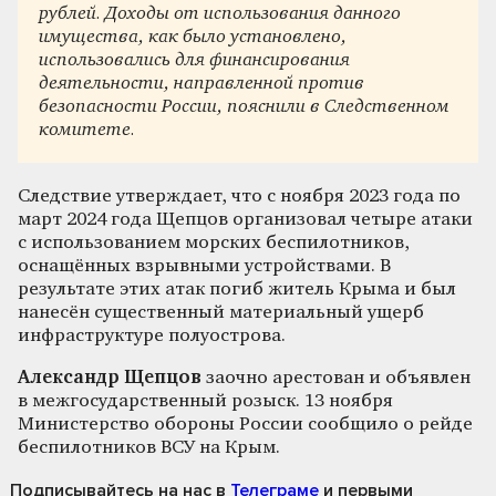
рублей. Доходы от использования данного
имущества, как было установлено,
использовались для финансирования
деятельности, направленной против
безопасности России, пояснили в Следственном
комитете.
Следствие утверждает, что с ноября 2023 года по
март 2024 года Щепцов организовал четыре атаки
с использованием морских беспилотников,
оснащённых взрывными устройствами. В
результате этих атак погиб житель Крыма и был
нанесён существенный материальный ущерб
инфраструктуре полуострова.
Александр Щепцов
заочно арестован и объявлен
в межгосударственный розыск. 13 ноября
Министерство обороны России сообщило о рейде
беспилотников ВСУ на Крым.
Подписывайтесь на нас
в
Телеграме
и первыми