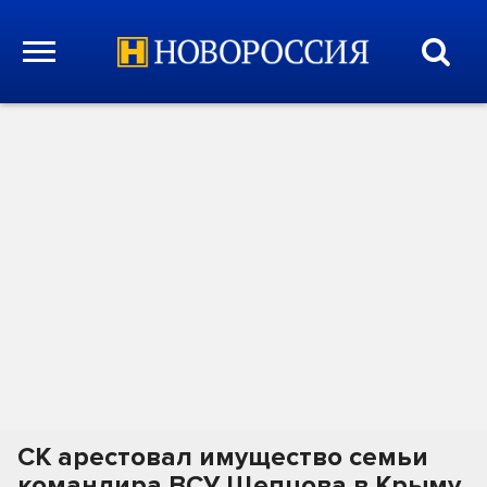
СК арестовал имущество семьи
командира ВСУ Щепцова в Крыму