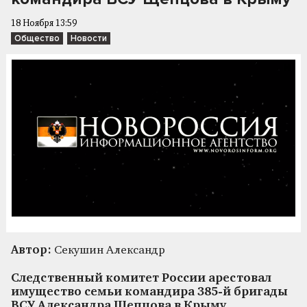
18 Ноября 13:59
Общество
Новости
Автор:
Секушин Александр
Следственный комитет России арестовал
имущество семьи командира 385-й бригады
ВСУ Александра Щепцова в Крыму.