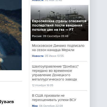
Новости
06 Мая 10:48
Европейские страны опасаются
последствий после введения
потолка цен на газ — FT
Россия
09 Сентября 09:48
Московское Динамо подписало
на сезон канадца Меркли
Новости
05 Июня 13:55
Шахтоуправление "Донбасс"
передано во временное
управление Донецкого
металлургического завода
12 Ноября 16:05
В США призвали не
переоценивать успехи ВСУ
Шуваев
Мир
04 Октября 22:09