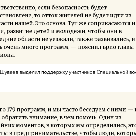
тветственно, если безопасность будет
становлена, то отток жителей не будет идти из
асти нашей. Это основа. Тут же соприкасаются и
и, развитие детей и молодежи, чтобы они в
едние области не уезжали, также развивались, и
ь очень много программ, — пояснил врио главы
иона.
Шуваев выделил поддержку участников Специальной во
го 179 программ, и мы часто беседуем с ними — 
 обратить внимание, в чем помочь. Один из
йних моментов, в которых мы определились, эт
ты в предпринимательстве, чтобы люди, котор