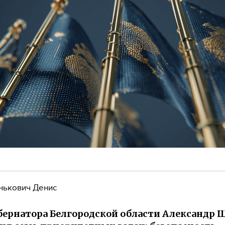
нькович Денис
бернатора Белгородской области Александр 