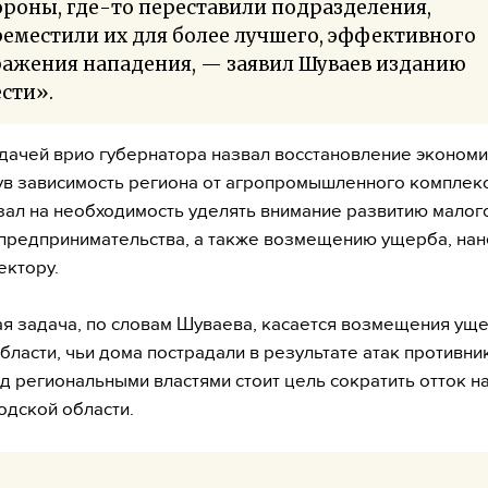
роны, где-то переставили подразделения,
еместили их для более лучшего, эффективного
ражения нападения, — заявил Шуваев изданию
сти».
дачей врио губернатора назвал восстановление экономи
в зависимость региона от агропромышленного комплекс
зал на необходимость уделять внимание развитию малог
предпринимательства, а также возмещению ущерба, на
ектору.
 задача, по словам Шуваева, касается возмещения ущ
бласти, чьи дома пострадали в результате атак противни
ед региональными властями стоит цель сократить отток н
одской области.