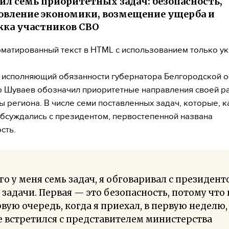
ил семь приоритетных задач: безопасность,
овление экономики, возмещение ущерба и
ка участников СВО
матированный текст в HTML с использованием только у
исполняющий обязанности губернатора Белгородской о
 Шуваев обозначил приоритетные направления своей р
вы региона. В числе семи поставленных задач, которые, к
обсуждались с президентом, первостепенной названа
сть.
го у меня семь задач, я обговаривал с президент
 задачи. Первая — это безопасность, потому что 
вую очередь, когда я приехал, в первую неделю,
 встретился с представителем министерства