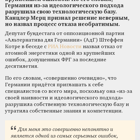
Германия из-за идеологического подхода
разрушила свою технологическую базу.
Канцлер Мерц признал решение неверным,
но назвал процесс отказа необратимым.
Депутат бундестага от оппозиционной партии
«Альтернатива для Германии» (АдГ) Штеффен
Котре в беседе с
РИА Новости
назвал отказ от
атомной энергетики одной из крупнейших
ошибок, допущенных ФРГ за последние
десятилетия.
По его словам, «совершенно очевидно», что
Германии придётся приглашать к себе
специалистов со всего мира, поскольку она «из-за
своей наивности и идеологического подхода»
разрушила собственную технологическую базу и
утратила собственные знания и компетенции.
Для меня это совершенно непонятно и
является одной из самых серьезных ошибок,