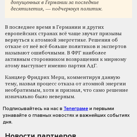
допущенных в Германии за последние
десятилетия, — подчеркнул политик.
В последнее время в Германии и других
европейских странах всё чаще звучат призывы
вернуться к атомной энергетике. Решения об
отказе от неё всё больше политиков и экспертов
называют ошибочными. В ФРГ наиболее
активным сторонником возвращения к мирному
атому выступает именно партия АдГ.
Канцлер Фридрих Мерц, комментируя данную
тему, назвал процесс отказа от атомной энергии
необратимым, хотя и признал, что само решение
изначально было неверным.
Подписывайтесь на нас
в
Телеграме
и первыми
узнавайте о главных новостях и важнейших событиях
дня.
Новости партнеров