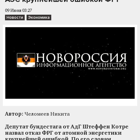
09 Июня 03:27
Новости
Экономика
Автор:
Челомеев Никита
Депутат бундестага от АдГ Штеффен Котре
назвал отказ ФРГ от атомной энергетики
крупнейшей ошибкой. По его словам,