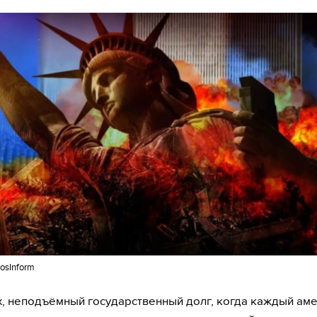
osInform
, неподъёмный государственный долг, когда каждый ам