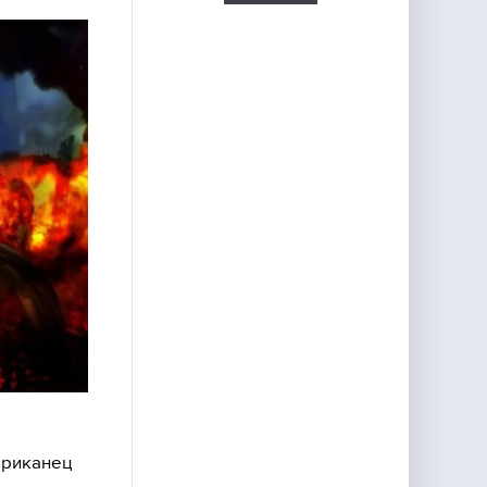
ериканец