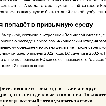
согласиться. А когда гегемон рухнет, начнётся хаос, и Ро
ржаться на плаву, нужно быть готовой к такой турбулентн
я попадёт в привычную среду
 Америкой, согласно выстроенной Вольновой системе, с
прогноз о распаде Евросоюза. Жириновский отводил это
альному объединению ровно десять лет после своего ух
кольку он умер 6 апреля 2022 года, ЕС сдуется в 2032-м. 
что он не воспринимал ЕС как союз, называя его "офисом"
 входят 27 разных стран.
офисе люди не готовы отдавать жизни друг
друга, это чисто деловые отношения. Покажит
 немца, который готов умирать за грека,