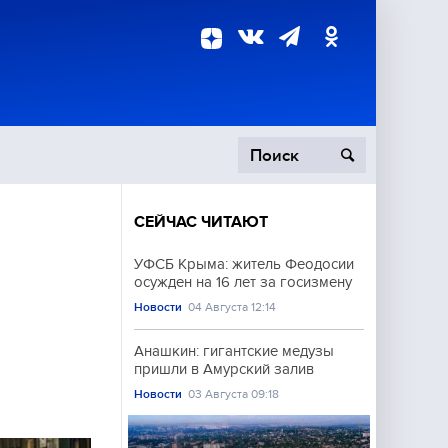
СЕЙЧАС ЧИТАЮТ
пецоперация
УФСБ Крыма: житель Феодосии
осужден на 16 лет за госизмену
роисшествия
Новости
04 Августа 12:14
Анашкин: гигантские медузы
пришли в Амурский залив
Новости
03 Августа 09:18