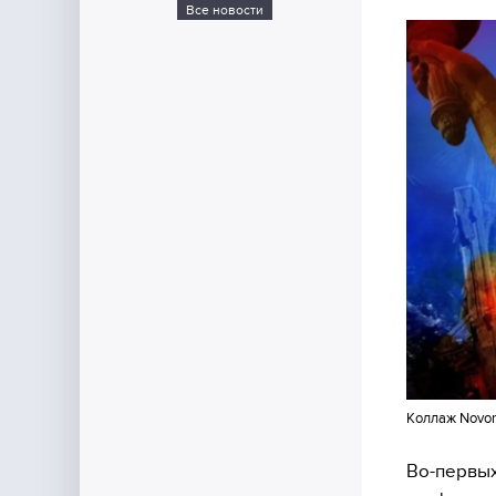
Все новости
Коллаж Novor
Во-первых