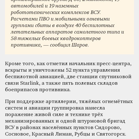
автомобилей и 19 наземных
робототехнических комплексов ВСУ.
Расчетами ПВО и мобильными огневыми
группами сбиты в воздухе 40 беспилотных
летательных аппаратов самолетного типа и
58 тяжелых боевых квадрокоптеров
противника, — сообщил Шаров.
Кроме того, как отметил начальник пресс-центра,
вскрыты и уничтожены 52 пункта управления
беспилотной авиацией, две станции спутниковой
связи Starlink, а также пять полевых складов
боеприпасов противника.
При поддержке артиллерии, тяжёлых огнемётных
систем и авиации группировка нанесла
поражение живой силе и технике трёх
механизированных и одной штурмовой бригад
ВСУ в районах населённых пунктов Сидорово,
Сосновое, Красный Лиман, Рубцы и Святогорск.