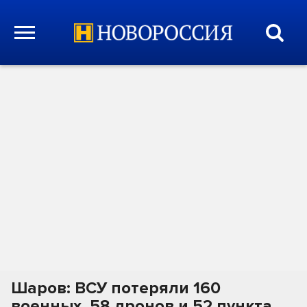
Шаров: ВСУ потеряли 160
военных, 58 дронов и 52 пункта