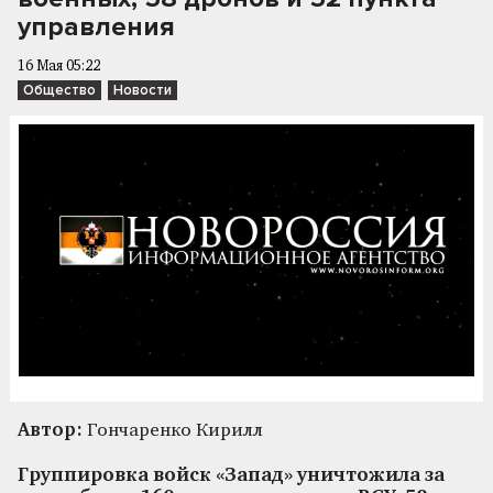
управления
16 Мая 05:22
Общество
Новости
Автор:
Гончаренко Кирилл
Группировка войск «Запад» уничтожила за