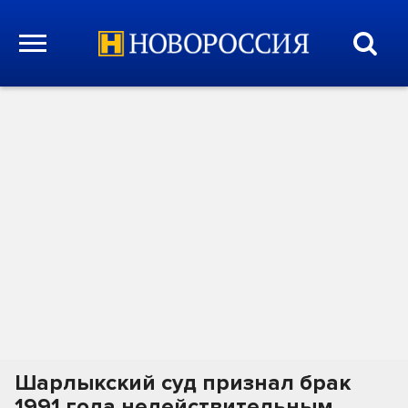
Шарлыкский суд признал брак
1991 года недействительным