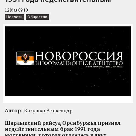
12 Мая 09:10
Новости
Общество
Автор:
Калушко Александр
Шарлыкский райсуд Оренбуржья признал
недействительным брак 1991 года
москвички, которая оказалась в двух