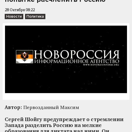
28 Октября 08:22
Новости
Политика
Автор:
Первозданный Максим
Сергей Шойгу предупреждает о стремлении
Запада разделить Россию на мелкие
образования для диктата над ними. Он