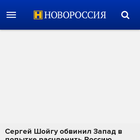
Сергей Шойгу обвинил Запад в
попытке расчленить Россию