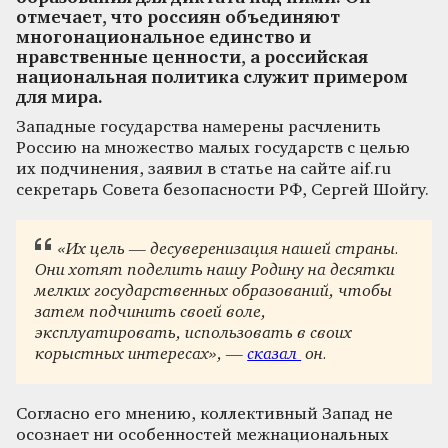
отмечает, что россиян объединяют
многонациональное единство и
нравственные ценности, а российская
национальная политика служит примером
для мира.
Западные государства намерены расчленить
Россию на множество малых государств с целью
их подчинения, заявил в статье на сайте aif.ru
секретарь Совета безопасности РФ, Сергей Шойгу.
«Их цель — десуверенизация нашей страны.
Они хотят поделить нашу Родину на десятки
мелких государственных образований, чтобы
затем подчинить своей воле,
эксплуатировать, использовать в своих
корыстных интересах», —
сказал
он.
Согласно его мнению, коллективный Запад не
осознает ни особенностей межнациональных