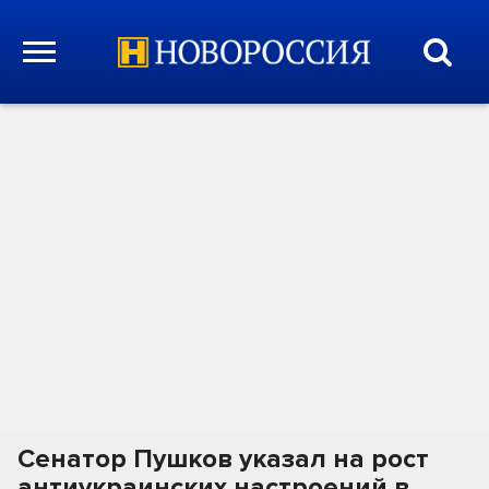
Сенатор Пушков указал на рост
антиукраинских настроений в