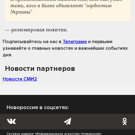
теми, кого в Киеве объявляют
"гордостью
Украины"
— резюмировал политик.
Подписывайтесь на нас
в
Телеграме
и первыми
узнавайте о главных новостях и важнейших событиях
дня.
Новости партнеров
Новости СМИ2
Новороссия в соцсетях:
Сетевое издание «Информационное агентство «Новороссия»