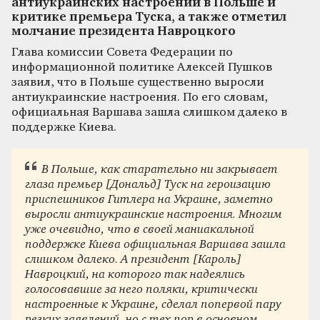
антиукраинских настроений в Польше и
критике премьера Туска, а также отметил
молчание президента Навроцкого
Глава комиссии Совета Федерации по
информационной политике Алексей Пушков
заявил, что в Польше существенно выросли
антиукраинские настроения. По его словам,
официальная Варшава зашла слишком далеко в
поддержке Киева.
В Польше, как старательно ни закрывает
глаза премьер [Дональд] Туск на героизацию
приспешников Гитлера на Украине, заметно
выросли антиукраинские настроения. Многим
уже очевидно, что в своей маниакальной
поддержке Киева официальная Варшава зашла
слишком далеко. А президент [Кароль]
Навроцкий, на которого так надеялись
голосовавшие за него поляки, критически
настроенные к Украине, сделал попервой пару
резких заявлений, но с тех пор в основном