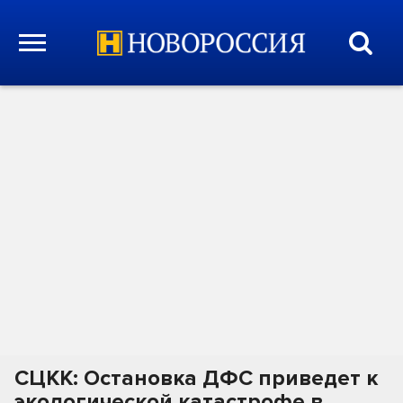
СЦКК: Остановка ДФС приведет к
экологической катастрофе в