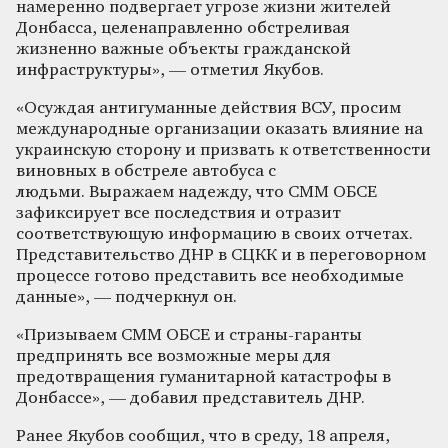
намеренно подвергает угрозе жизни жителей
Донбасса, целенаправленно обстреливая
жизненно важные объекты гражданской
инфраструктуры», — отметил Якубов.
«Осуждая антигуманные действия ВСУ, просим
международные организации оказать влияние на
украинскую сторону и призвать к ответственности
виновных в обстреле автобуса с
людьми. Выражаем надежду, что СММ ОБСЕ
зафиксирует все последствия и отразит
соответствующую информацию в своих отчетах.
Представительство ДНР в СЦКК и в переговорном
процессе готово представить все необходимые
данные», — подчеркнул он.
«Призываем СММ ОБСЕ и страны-гаранты
предпринять все возможные меры для
предотвращения гуманитарной катастрофы в
Донбассе», — добавил представитель ДНР.
Ранее Якубов сообщил, что в среду, 18 апреля,