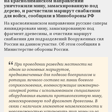
на краснолиманском направлении
уничтожили мину, замаскированную под
дерево, и расчистили маршрут снабжения
для войск, сообщили в Минобороны РФ
На краснолиманском направлении русские саперы
ликвидировали мину, замаскированную под
фрагмент древесины, и очистили маршрут
снабжения для подразделений Вооруженных сил
России на данном участке. Об этом сообщили в
Министерстве обороны России.
При проведении разведки местности на
одном из основных маршрутов,
предназначенных для подвоза боеприпасов и
ротации личного состава на линии боевого
соприкосновения, военнослужащие инженерно-
саперной роты с использованием специального
оборудования выявили противопехотную мину,
замаскированную под фрагмент древесины. В
связи с наличием элементов неизвлекаемости и
невозможностью установить тип мины из-за