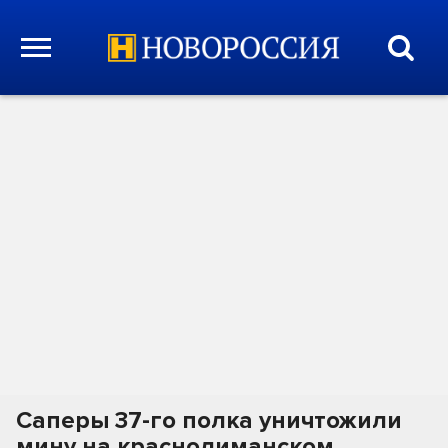
Саперы 37-го полка уничтожили
мину на краснолиманском