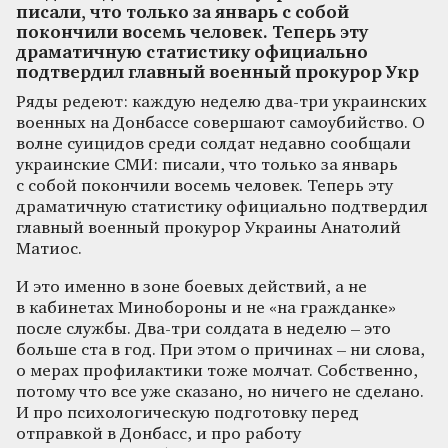
писали, что только за январь с собой
покончили восемь человек. Теперь эту
драматичную статистику официально
подтвердил главный военный прокурор Укр
Ряды редеют: каждую неделю два-три украинских
военных на Донбассе совершают самоубийство. О
волне суицидов среди солдат недавно сообщали
украинские СМИ: писали, что только за январь
с собой покончили восемь человек. Теперь эту
драматичную статистику официально подтвердил
главный военный прокурор Украины Анатолий
Матиос.
И это именно в зоне боевых действий, а не
в кабинетах Минобороны и не «на гражданке»
после службы. Два-три солдата в неделю – это
больше ста в год. При этом о причинах – ни слова,
о мерах профилактики тоже молчат. Собственно,
потому что все уже сказано, но ничего не сделано.
И про психологическую подготовку перед
отправкой в Донбасс, и про работу