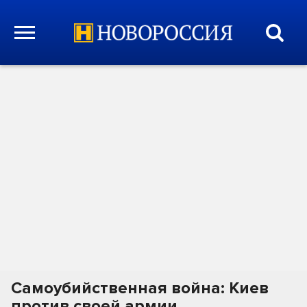
Самоубийственная война: Киев
против своей армии