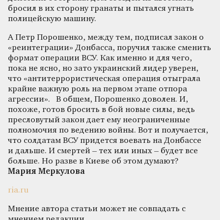
бросил в их сторону гранаты и пытался угнать
полицейскую машину.
А Петр Порошенко, между тем, подписал закон о
«реинтеграции» Донбасса, поручил также сменить
формат операции ВСУ. Как именно и для чего,
пока не ясно, но зато украинский лидер уверен,
что «антитеррористическая операция отыграла
крайне важную роль на первом этапе отпора
агрессии». В общем, Порошенко доволен. И,
похоже, готов бросить в бой новые силы, ведь
пресловутый закон дает ему неограниченные
полномочия по ведению войны. Вот и получается,
что солдатам ВСУ придется воевать на Донбассе
и дальше. И смертей – тех или иных – будет все
больше. Но разве в Киеве об этом думают?
Мария Меркулова
ria.ru
Мнение автора статьи может не совпадать с
мнением редакции