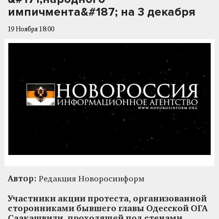
импичмента&#187; на 3 декабря
19 Ноября 18:00
Автор:
Редакция Новоросинформ
Участники акции протеста, организованной
сторонниками бывшего главы Одесской ОГА
Саакашвили, проходящей под стенами