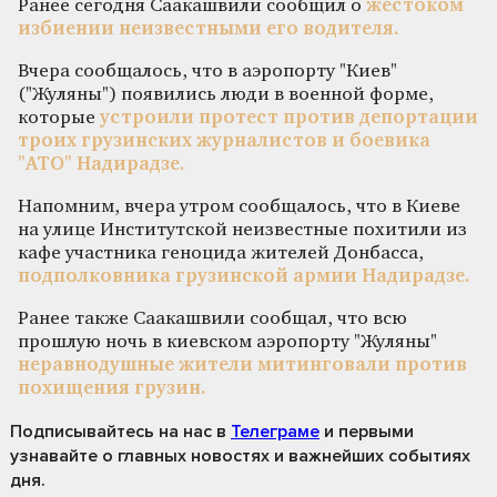
Ранее сегодня Саакашвили сообщил о
жестоком
избиении неизвестными его водителя.
Вчера сообщалось, что в аэропорту "Киев"
("Жуляны") появились люди в военной форме,
которые
устроили протест против депортации
троих грузинских журналистов и боевика
"АТО" Надирадзе.
Напомним, вчера утром сообщалось, что в Киеве
на улице Институтской неизвестные похитили из
кафе участника геноцида жителей Донбасса,
подполковника грузинской армии Надирадзе.
Ранее также Саакашвили сообщал, что всю
прошлую ночь в киевском аэропорту "Жуляны"
неравнодушные жители митинговали против
похищения грузин.
Подписывайтесь на нас
в
Телеграме
и первыми
узнавайте о главных новостях и важнейших событиях
дня.