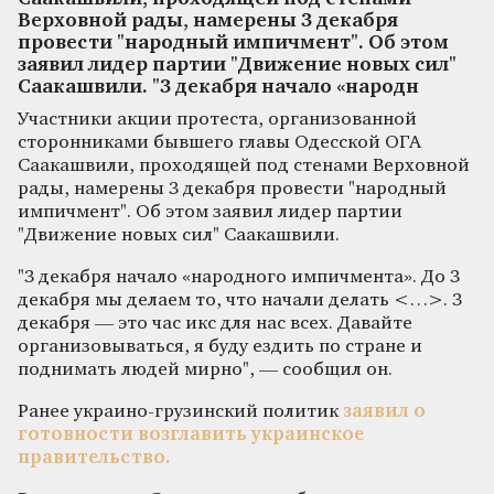
Верховной рады, намерены 3 декабря
провести "народный импичмент". Об этом
заявил лидер партии "Движение новых сил"
Саакашвили. "3 декабря начало «народн
Участники акции протеста, организованной
сторонниками бывшего главы Одесской ОГА
Саакашвили, проходящей под стенами Верховной
рады, намерены 3 декабря провести "народный
импичмент". Об этом заявил лидер партии
"Движение новых сил" Саакашвили.
"3 декабря начало «народного импичмента». До 3
декабря мы делаем то, что начали делать <…>. 3
декабря — это час икс для нас всех. Давайте
организовываться, я буду ездить по стране и
поднимать людей мирно", — сообщил он.
Ранее украино-грузинский политик
заявил о
готовности возглавить украинское
правительство.