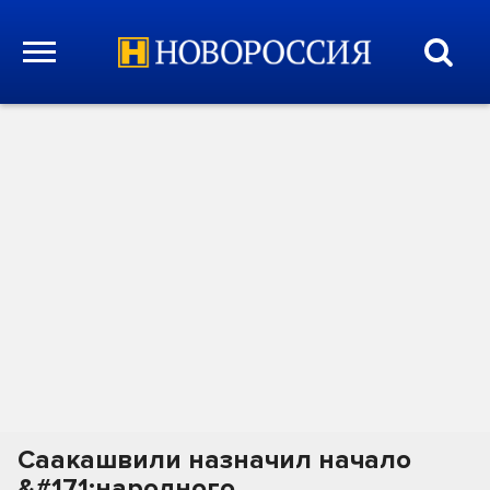
Саакашвили назначил начало
&#171;народного