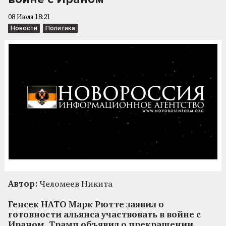
08 Июля 18:21
Новости
Политика
Автор:
Челомеев Никита
Генсек НАТО Марк Рютте заявил о
готовности альянса участвовать в войне с
Ираном. Трамп объявил о прекращении