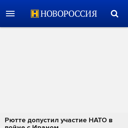
Рютте допустил участие НАТО в
войне с Ираном