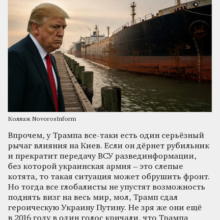
Коллаж NovorosInform
Впрочем, у Трампа все-таки есть один серьёзный
рычаг влияния на Киев. Если он дёрнет рубильник
и прекратит передачу ВСУ развединформации,
без которой украинская армия – это слепые
котята, то такая ситуация может обрушить фронт.
Но тогда все глобалисты не упустят возможность
поднять визг на весь мир, мол, Трамп сдал
героическую Украину Путину. Не зря же они ещё
в 2016 году в один голос кричали, что Трампа