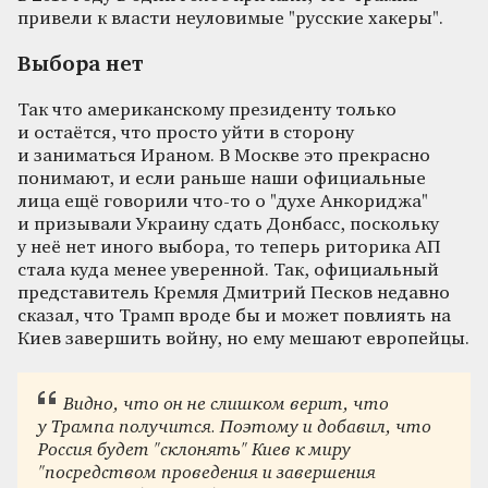
привели к власти неуловимые "русские хакеры".
Выбора нет
Так что американскому президенту только
и остаётся, что просто уйти в сторону
и заниматься Ираном. В Москве это прекрасно
понимают, и если раньше наши официальные
лица ещё говорили что-то о "духе Анкориджа"
и призывали Украину сдать Донбасс, поскольку
у неё нет иного выбора, то теперь риторика АП
стала куда менее уверенной. Так, официальный
представитель Кремля Дмитрий Песков недавно
сказал, что Трамп вроде бы и может повлиять на
Киев завершить войну, но ему мешают европейцы.
Видно, что он не слишком верит, что
у Трампа получится. Поэтому и добавил, что
Россия будет "склонять" Киев к миру
"посредством проведения и завершения