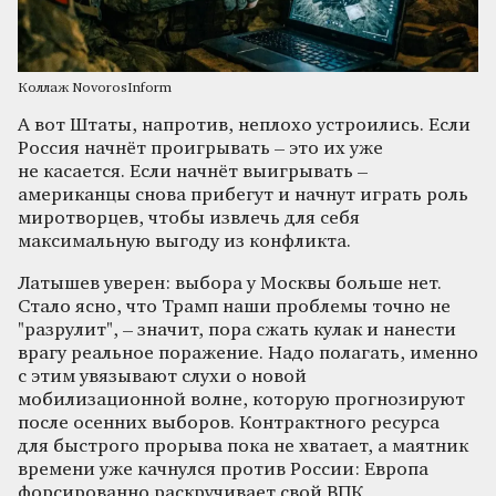
Коллаж NovorosInform
А вот Штаты, напротив, неплохо устроились. Если
Россия начнёт проигрывать – это их уже
не касается. Если начнёт выигрывать –
американцы снова прибегут и начнут играть роль
миротворцев, чтобы извлечь для себя
максимальную выгоду из конфликта.
Латышев уверен: выбора у Москвы больше нет.
Стало ясно, что Трамп наши проблемы точно не
"разрулит", – значит, пора сжать кулак и нанести
врагу реальное поражение. Надо полагать, именно
с этим увязывают слухи о новой
мобилизационной волне, которую прогнозируют
после осенних выборов. Контрактного ресурса
для быстрого прорыва пока не хватает, а маятник
времени уже качнулся против России: Европа
форсированно раскручивает свой ВПК,