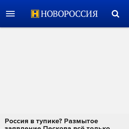
Россия в тупике? Размытое
заявление Пескова всё только