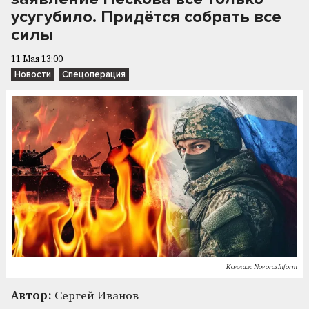
усугубило. Придётся собрать все
силы
11 Мая 13:00
Новости
Спецоперация
Коллаж NovorosInform
Автор:
Сергей Иванов