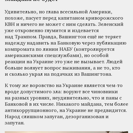
Удивительно, но глава всесильной Америки,
похоже, пасует перед капитаном криворожского
КВН и ничего не может с ним сделать. Зеленский
уже откровенно глумится и издевается
над Трампом. Правда, Вашингтон ещё не теряет
надежду надавить на Банковую через публикацию
компромата по линии НАБУ (контролируется
американскими спецслужбами), но особой
реакции на Украине это уже не вызывает. Людей
больше волнует вопрос выживания, а не то, кто
и сколько украл на подачках из Вашингтона.
К тому же воровство на Украине является чем-то
вроде допустимого зла: воруют все чиновники
на разных уровнях, неудивительно, что и паны с
Банковой в их числе. Никакого майдана, тем более
антикоррупционного, на Украине не предвидится.
Народ слишком запуган, дезорганизован и
запутан.