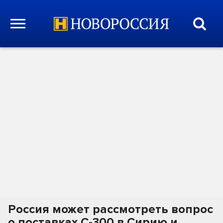
Россия может рассмотреть вопрос
о поставках С-300 в Сирию и