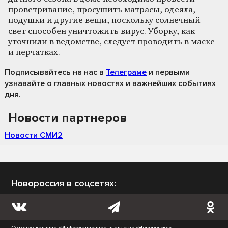
проветривание, просушить матрасы, одеяла,
подушки и другие вещи, поскольку солнечный
свет способен уничтожить вирус. Уборку, как
уточнили в ведомстве, следует проводить в маске
и перчатках.
Подписывайтесь на нас
в
Телеграме
и первыми
узнавайте о главных новостях и важнейших событиях
дня.
Новости партнеров
Новости СМИ2
Новороссия в соцсетях:
Сетевое издание «Информационное агентство «Новороссия»