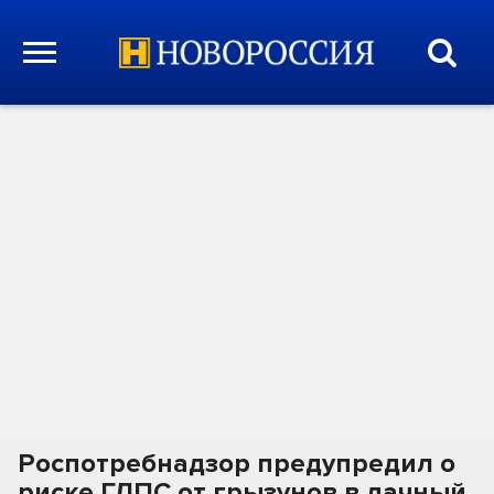
Роспотребнадзор предупредил о
риске ГЛПС от грызунов в дачный