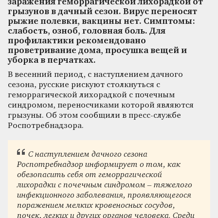
заражения геморрагической лихорадкой от
грызунов в дачный сезон. Вирус переносят
рыжие полевки, вакцины нет. Симптомы:
слабость, озноб, головная боль. Для
профилактики рекомендовано
проветривание дома, просушка вещей и
уборка в перчатках.
В весенний период, с наступлением дачного
сезона, русские рискуют столкнуться с
геморрагической лихорадкой с почечным
синдромом, переносчиками которой являются
грызуны. Об этом сообщили в пресс-службе
Роспотребнадзора.
С наступлением дачного сезона
Роспотребнадзор информирует о том, как
обезопасить себя от геморрагической
лихорадки с почечным синдромом – тяжелого
инфекционного заболевания, проявляющегося
поражением мелких кровеносных сосудов,
почек, легких и других органов человека. Среди