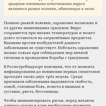
грызунов основными источниками вируса
являются рыжие полевки, обитающие в лесах.
Помимо рыжей полевки, заражение возможно и
от других мышевидных грызунов. Вирус
сохраняется при низких температурах и может
долго оставаться на загрязнённых предметах.
Вакцины против возбудителей данного
заболевания не существует. Избежать заражения
можно только при соблюдении мер личной
гигиены и проведении борьбы с грызунами.
В Роспотребнадзоре пояснили, что от момента
инфицирования до появления первых симптомов
проходит около двух-трёх недель. Среди
признаков заболевания выделяются слабость,
озноб, головная боль, ломота в мышцах и
суставах, рвота, бессонница.
Чтобы минимизировать риски, перед началом
дачного сезона в доме необходимо провести