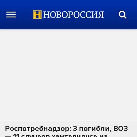
Роспотребнадзор: 3 погибли, ВОЗ
— 11 случаев хантавируса на