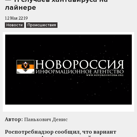
лайнере
12 Мая 22:19
Новости
Происшествия
Автор:
Панькович Денис
Роспотребнадзор сообщил, что вариант