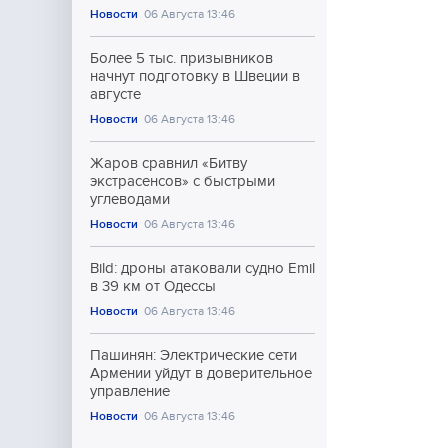
Новости
06 Августа 13:46
Более 5 тыс. призывников
начнут подготовку в Швеции в
августе
Новости
06 Августа 13:46
Жаров сравнил «Битву
экстрасенсов» с быстрыми
углеводами
Новости
06 Августа 13:46
Bild: дроны атаковали судно Emil
в 39 км от Одессы
Новости
06 Августа 13:46
Пашинян: Электрические сети
Армении уйдут в доверительное
управление
Новости
06 Августа 13:46