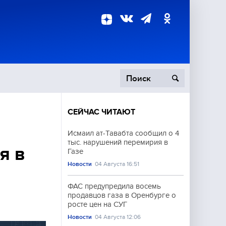
СЕЙЧАС ЧИТАЮТ
пецоперация
Исмаил ат-Тавабта сообщил о 4
тыс. нарушений перемирия в
роисшествия
я в
Газе
Новости
04 Августа 16:51
и
ФАС предупредила восемь
продавцов газа в Оренбурге о
росте цен на СУГ
Новости
04 Августа 12:06