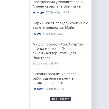
Пиотровский уточнил слова о
"смене караула" в Эрмитаже
Культура
07 Декабря 18:58
Парк «Земля прайда» сообщил о
вылете медведицы Майи
Новости
19 Июня 02:21
Миф о пророссийской партии:
внучка министра Гитлера стала
лицом «Альтернативы для
Германии»
30 Сентября 18:50
Южалин разъяснил право
работодателя запретить
питомцев в офисе
Новости
18 Июля 07:19
Все новости