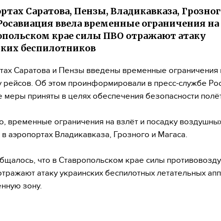
ортах Саратова, Пензы, Владикавказа, Грозног
Росавиация ввела временные ограничения на
опольском крае силы ПВО отражают атаку
ких беспилотников
тах Саратова и Пензы введены временные ограничения 
у рейсов. Об этом проинформировали в пресс-службе Ро
 меры приняты в целях обеспечения безопасности полё
о, временные ограничения на взлёт и посадку воздушны
 в аэропортах Владикавказа, Грозного и Магаса.
бщалось, что в Ставропольском крае силы противовозд
тражают атаку украинских беспилотных летательных апп
нную зону.