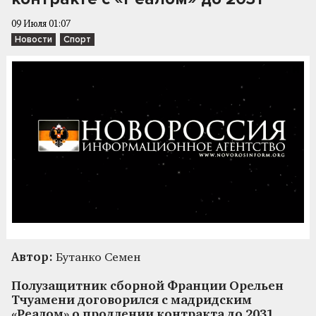
09 Июля 01:07
Новости
Спорт
Автор:
Бутанко Семен
Полузащитник сборной Франции Орельен
Тчуамени договорился с мадридским
«Реалом» о продлении контракта до 2031