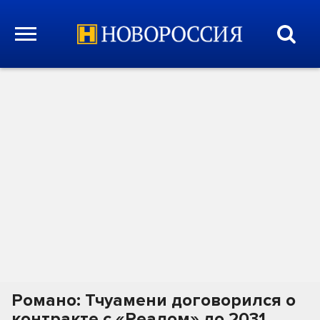
Романо: Тчуамени договорился о
контракте с «Реалом» до 2031