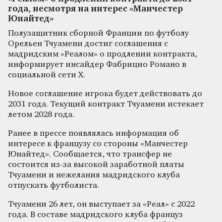
года, несмотря на интерес «Манчестер
Юнайтед»
Полузащитник сборной Франции по футболу
Орельен Тчуамени достиг соглашения с
мадридским «Реалом» о продлении контракта,
информирует инсайдер Фабрицио Романо в
социальной сети X.
Новое соглашение игрока будет действовать до
2031 года. Текущий контракт Тчуамени истекает
летом 2028 года.
Ранее в прессе появлялась информация об
интересе к французу со стороны «Манчестер
Юнайтед». Сообщается, что трансфер не
состоится из-за высокой заработной платы
Тчуамени и нежелания мадридского клуба
отпускать футболиста.
Тчуамени 26 лет, он выступает за «Реал» с 2022
года. В составе мадридского клуба француз