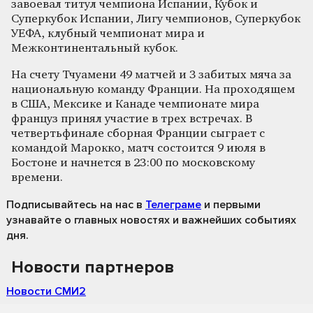
завоевал титул чемпиона Испании, Кубок и
Суперкубок Испании, Лигу чемпионов, Суперкубок
УЕФА, клубный чемпионат мира и
Межконтинентальный кубок.
На счету Тчуамени 49 матчей и 3 забитых мяча за
национальную команду Франции. На проходящем
в США, Мексике и Канаде чемпионате мира
француз принял участие в трех встречах. В
четвертьфинале сборная Франции сыграет с
командой Марокко, матч состоится 9 июля в
Бостоне и начнется в 23:00 по московскому
времени.
Подписывайтесь на нас
в
Телеграме
и первыми
узнавайте о главных новостях и важнейших событиях
дня.
Новости партнеров
Новости СМИ2