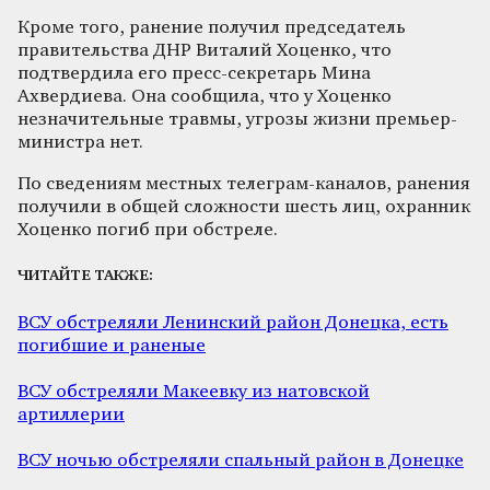
Кроме того, ранение получил председатель
правительства ДНР Виталий Хоценко, что
подтвердила его пресс-секретарь Мина
Ахвердиева. Она сообщила, что у Хоценко
незначительные травмы, угрозы жизни премьер-
министра нет.
По сведениям местных телеграм-каналов, ранения
получили в общей сложности шесть лиц, охранник
Хоценко погиб при обстреле.
ЧИТАЙТЕ ТАКЖЕ:
ВСУ обстреляли Ленинский район Донецка, есть
погибшие и раненые
ВСУ обстреляли Макеевку из натовской
артиллерии
ВСУ ночью обстреляли спальный район в Донецке