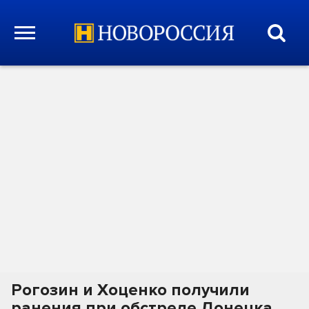
Рогозин и Хоценко получили
ранения при обстреле Донецка