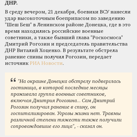
ДНР.
В среду вечером, 21 декабря, боевики ВСУ нанесли
удар высокоточным боеприпасом по заведению
"Шеш Беш" в Ленинском районе Донецка, где в это
время находились российские военные
советники, а также бывший глава "Роскосмоса"
Дмитрий Рогозин и председатель правительства
ДНР Виталий Хоценко. В результате обстрела
ранение спины получил Рогозин, передает
источник
РИА Новости
.
"На окраине Донецка обстрелу подверглась
гостиница, в которой последние месяцы
проживала группа военных советников,
включая Дмитрия Рогозина... Сам Дмитрий
Рогозин получил ранение в спину, он
госпитализирован. Угрозы жизни нет. Травмы
различной степени тяжести также получили
сопровождавшие его лица", - сказал он.