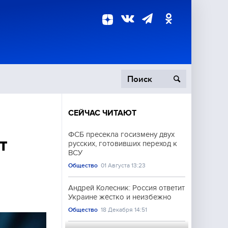
СЕЙЧАС ЧИТАЮТ
пецоперация
ФСБ пресекла госизмену двух
т
русских, готовивших переход к
роисшествия
ВСУ
Общество
01 Августа 13:23
Андрей Колесник: Россия ответит
Украине жёстко и неизбежно
Общество
18 Декабря 14:51