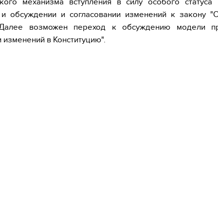
ского механизма вступления в силу особого статуса 
 и обсуждении и согласовании изменений к закону "
. Далее возможен переход к обсуждению модели п
и изменений в Конституцию".