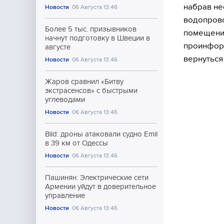
набрав не
Новости
06 Августа 13:46
водопрово
Более 5 тыс. призывников
помещения
начнут подготовку в Швеции в
проинформ
августе
вернуться
Новости
06 Августа 13:46
Жаров сравнил «Битву
экстрасенсов» с быстрыми
углеводами
Новости
06 Августа 13:46
Bild: дроны атаковали судно Emil
в 39 км от Одессы
Новости
06 Августа 13:46
Пашинян: Электрические сети
Армении уйдут в доверительное
управление
Новости
06 Августа 13:46