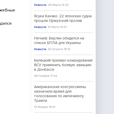
Новости
09 Марта 14:20
лужебные
Ясуки Канэко: 22 японских судна
прошли Ормузский пролив
ядился
Новости
10 Июля 10:07
Нечаев: Берлин обиделся на
список БПЛА для Украины
Новости
30 Апреля 16:10
Билецкий призвал командование
ВСУ применить боевую авиацию
в Донбассе
09 Ноября 17:43
Американские конгрессмены
назначили время для
голосования по импичменту
Трампа
13 Января 19:01