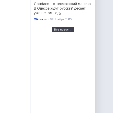
Донбасс – отвлекающий маневр.
В Одессе ждут русский десант
уже в этом году
Общество
01 Ноября 11:00
Все новости