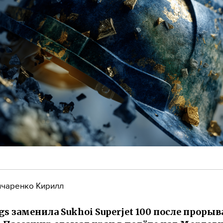
чаренко Кирилл
gs заменила Sukhoi Superjet 100 после прорыв