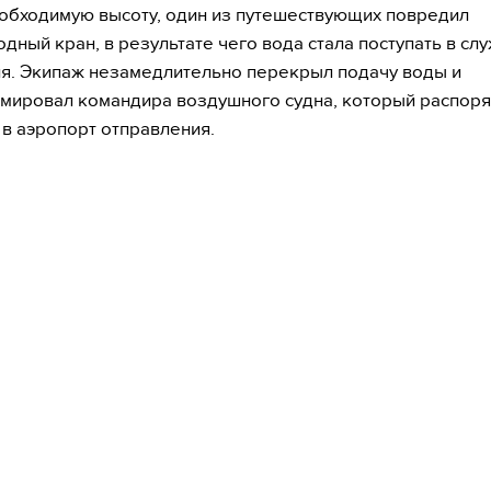
обходимую высоту, один из путешествующих повредил
дный кран, в результате чего вода стала поступать в с
. Экипаж незамедлительно перекрыл подачу воды и
ировал командира воздушного судна, который распор
 в аэропорт отправления.