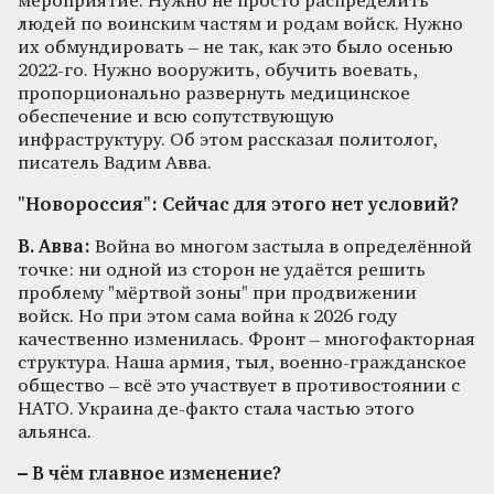
мероприятие. Нужно не просто распределить
людей по воинским частям и родам войск. Нужно
их обмундировать – не так, как это было осенью
2022-го. Нужно вооружить, обучить воевать,
пропорционально развернуть медицинское
обеспечение и всю сопутствующую
инфраструктуру. Об этом рассказал политолог,
писатель Вадим Авва.
"Новороссия": Сейчас для этого нет условий?
В. Авва:
Война во многом застыла в определённой
точке: ни одной из сторон не удаётся решить
проблему "мёртвой зоны" при продвижении
войск. Но при этом сама война к 2026 году
качественно изменилась. Фронт – многофакторная
структура. Наша армия, тыл, военно-гражданское
общество – всё это участвует в противостоянии с
НАТО. Украина де-факто стала частью этого
альянса.
– В чём главное изменение?