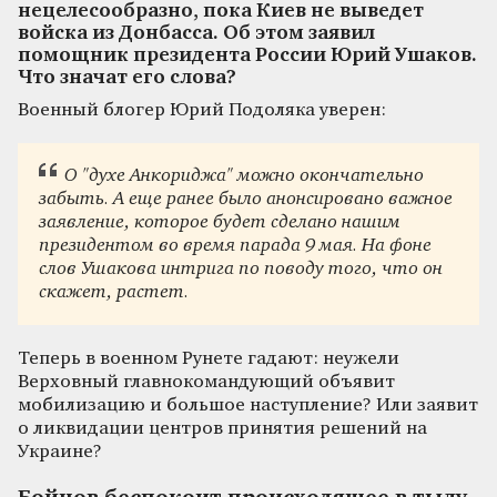
нецелесообразно, пока Киев не выведет
войска из Донбасса. Об этом заявил
помощник президента России Юрий Ушаков.
Что значат его слова?
Военный блогер Юрий Подоляка уверен:
О "духе Анкориджа" можно окончательно
забыть. А еще ранее было анонсировано важное
заявление, которое будет сделано нашим
президентом во время парада 9 мая. На фоне
слов Ушакова интрига по поводу того, что он
скажет, растет.
Теперь в военном Рунете гадают: неужели
Верховный главнокомандующий объявит
мобилизацию и большое наступление? Или заявит
о ликвидации центров принятия решений на
Украине?