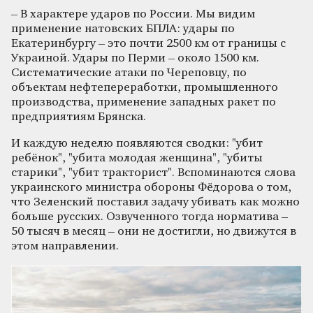
– В характере ударов по России. Мы видим
применение натовских БПЛА: удары по
Екатеринбургу – это почти 2500 км от границы с
Украиной. Удары по Перми – около 1500 км.
Систематические атаки по Череповцу, по
объектам нефтепереработки, промышленного
производства, применение западных ракет по
предприятиям Брянска.
И каждую неделю появляются сводки: "убит
ребёнок", "убита молодая женщина", "убиты
старики", "убит тракторист". Вспоминаются слова
украинского министра обороны Фёдорова о том,
что Зеленский поставил задачу убивать как можно
больше русских. Озвученного тогда норматива –
50 тысяч в месяц – они не достигли, но движутся в
этом направлении.