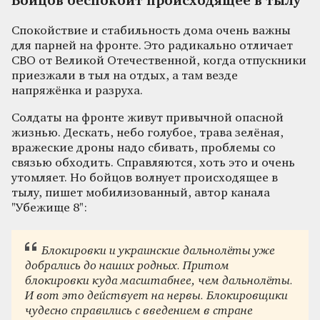
Бойцов беспокоит происходящее в тылу
Спокойствие и стабильность дома очень важны
для парней на фронте. Это радикально отличает
СВО от Великой Отечественной, когда отпускники
приезжали в тыл на отдых, а там везде
напряжёнка и разруха.
Солдаты на фронте живут привычной опасной
жизнью. Дескать, небо голубое, трава зелёная,
вражеские дроны надо сбивать, проблемы со
связью обходить. Справляются, хоть это и очень
утомляет. Но бойцов волнует происходящее в
тылу, пишет мобилизованный, автор канала
"Убежище 8":
Блокировки и украинские дальнолёты уже
добрались до наших родных. Притом
блокировки куда масштабнее, чем дальнолёты.
И вот это действует на нервы. Блокировщики
чудесно справились с введением в стране