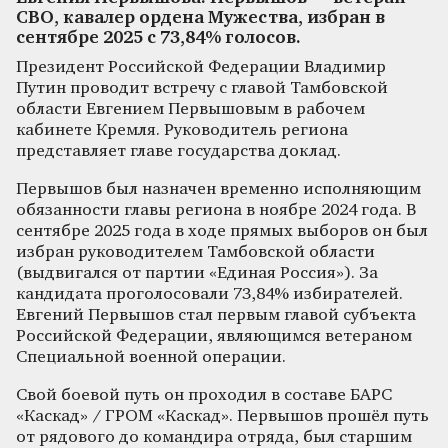
СВО, кавалер ордена Мужества, избран в
сентябре 2025 с 73,84% голосов.
Президент Российской Федерации Владимир
Путин проводит встречу с главой Тамбовской
области Евгением Первышовым в рабочем
кабинете Кремля. Руководитель региона
представляет главе государства доклад.
Первышов был назначен временно исполняющим
обязанности главы региона в ноябре 2024 года. В
сентябре 2025 года в ходе прямых выборов он был
избран руководителем Тамбовской области
(выдвигался от партии «Единая Россия»). За
кандидата проголосовали 73,84% избирателей.
Евгений Первышов стал первым главой субъекта
Российской Федерации, являющимся ветераном
Специальной военной операции.
Свой боевой путь он проходил в составе БАРС
«Каскад» / ГРОМ «Каскад». Первышов прошёл путь
от рядового до командира отряда, был старшим