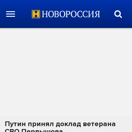
Путин принял доклад ветерана
СВО Первышова