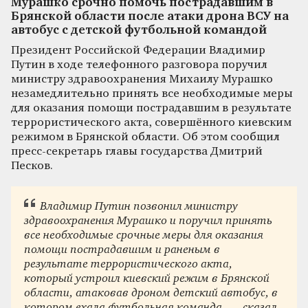
Мурашко срочно помочь пострадавшим в
Брянской области после атаки дрона ВСУ на
автобус с детской футбольной командой
Президент Российской Федерации Владимир
Путин в ходе телефонного разговора поручил
министру здравоохранения Михаилу Мурашко
незамедлительно принять все необходимые меры
для оказания помощи пострадавшим в результате
террористического акта, совершённого киевским
режимом в Брянской области. Об этом сообщил
пресс-секретарь главы государства Дмитрий
Песков.
Владимир Путин позвонил министру
здравоохранения Мурашко и поручил принять
все необходимые срочные меры для оказания
помощи пострадавшим и раненым в
результате террористического акта,
который устроил киевский режим в Брянской
области, атаковав дроном детский автобус, в
котором ехала футбольная команда, — сказал