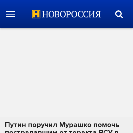
Путин поручил Мурашко помочь
пострадавшим от теракта ВСУ в