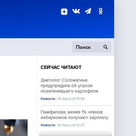
СЕЙЧАС ЧИТАЮТ
пецоперация
Диетолог Соломатина
предупредила об угрозе
роисшествия
позеленевшего картофеля
Новости
05 Августа 15:45
Памфилова: менее 1% членов
избиркомов получают зарплату
Новости
04 Августа 12:37