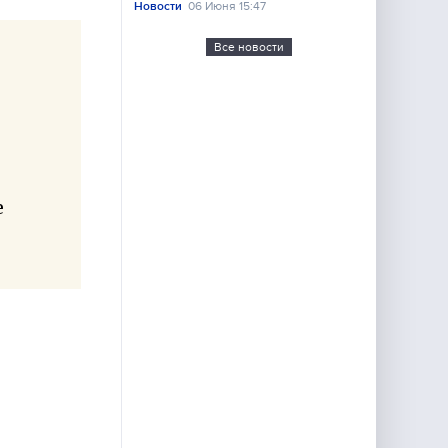
Новости
06 Июня 15:47
Все новости
е