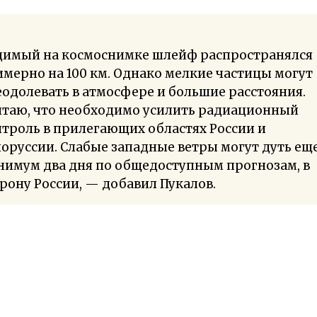
димый на космоснимке шлейф распространялся
мерно на 100 км. Однако мелкие частицы могут
одолевать в атмосфере и большие расстояния.
итаю, что необходимо усилить радиационный
троль в прилегающих областях России и
оруссии. Слабые западные ветры могут дуть ещ
нимум два дня по общедоступным прогнозам, в
рону России, — добавил Пукалов.