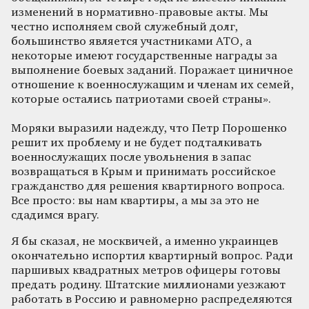
изменений в нормативно-правовые акты. Мы
честно исполняем свой служебный долг,
большинство является участниками АТО, а
некоторые имеют государственные награды за
выполнение боевых заданий. Поражает циничное
отношение к военнослужащим и членам их семей,
которые остались патриотами своей страны».
Моряки выразили надежду, что Петр Порошенко
решит их проблему и не будет подталкивать
военнослужащих после увольнения в запас
возвращаться в Крым и принимать российское
гражданство для решения квартирного вопроса.
Все просто: вы нам квартиры, а мы за это не
сдадимся врагу.
Я бы сказал, не москвичей, а именно украинцев
окончательно испортил квартирный вопрос. Ради
паршивых квадратных метров офицеры готовы
предать родину. Штатские миллионами уезжают
работать в Россию и равномерно распределяются