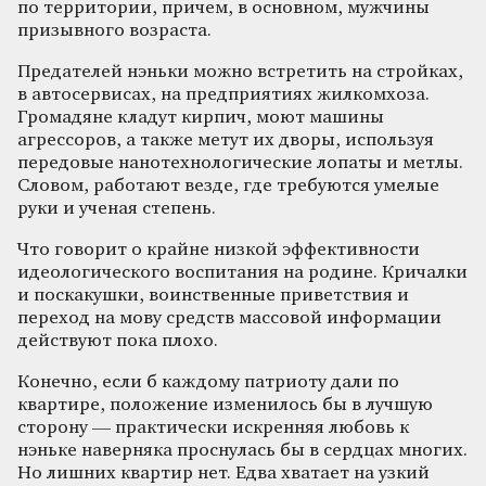
по территории, причем, в основном, мужчины
призывного возраста.
Предателей нэньки можно встретить на стройках,
в автосервисах, на предприятиях жилкомхоза.
Громадяне кладут кирпич, моют машины
агрессоров, а также метут их дворы, используя
передовые нанотехнологические лопаты и метлы.
Словом, работают везде, где требуются умелые
руки и ученая степень.
Что говорит о крайне низкой эффективности
идеологического воспитания на родине. Кричалки
и поскакушки, воинственные приветствия и
переход на мову средств массовой информации
действуют пока плохо.
Конечно, если б каждому патриоту дали по
квартире, положение изменилось бы в лучшую
сторону — практически искренняя любовь к
нэньке наверняка проснулась бы в сердцах многих.
Но лишних квартир нет. Едва хватает на узкий