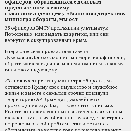
офицеров, обратившихся с деловым
предложением к своему
главнокомандующему. «Выполняя директиву
министра обороны, мы ост
35 офицеров ВМСУ предъявили ультиматум
Порошенко: или выдать квартиры, или они
вернутся в оккупированный Крым.
Вчера одесская провластная газета
Думская опубликовала письмо морских офицеров,
обратившихся с деловым предложением к своему
главнокомандующему.
«Выполняя директиву министра обороны, мы
оставили в Крыму свое имущество и служебное
жилье и вместе с семьями срочно покинули
территорию АР Крым для дальнейшего
прохождения службы, — говорится в письме. —
Квартиры наших военных фактически захвачены
оккупантами, а все обещания руководства страны
по решению этой проблемы так и остались
обещаниями, за четыре года не внесено никаких