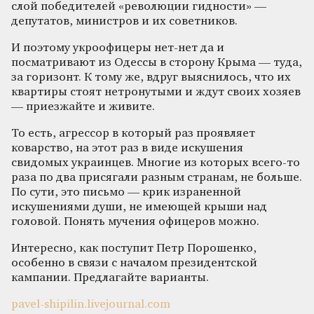
слой победителей «революции гидности» —
депутатов, министров и их советников.
И поэтому укроофицеры нет-нет да и
посматривают из Одессы в сторону Крыма — туда,
за горизонт. К тому же, вдруг выяснилось, что их
квартиры стоят нетронутыми и ждут своих хозяев
— приезжайте и живите.
То есть, агрессор в который раз проявляет
коварство, на этот раз в виде искушения
свидомых украинцев. Многие из которых всего-то
раза по два присягали разным странам, не больше.
По сути, это письмо — крик израненной
искушениями души, не имеющей крыши над
головой. Понять мучения офицеров можно.
Интересно, как поступит Петр Порошенко,
особенно в связи с началом президентской
кампании. Предлагайте варианты.
pavel-shipilin.livejournal.com