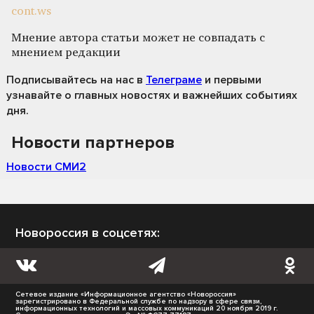
cont.ws
Мнение автора статьи может не совпадать с
мнением редакции
Подписывайтесь на нас
в
Телеграме
и первыми
узнавайте о главных новостях и важнейших событиях
дня.
Новости партнеров
Новости СМИ2
Новороссия в соцсетях:
Сетевое издание «Информационное агентство «Новороссия»
зарегистрировано в Федеральной службе по надзору в сфере связи,
информационных технологий и массовых коммуникаций 20 ноября 2019 г.