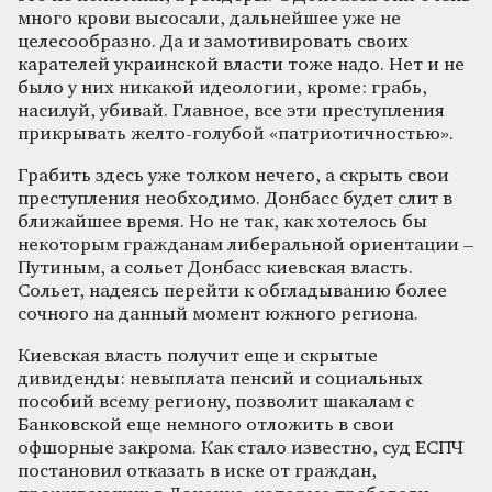
много крови высосали, дальнейшее уже не
целесообразно. Да и замотивировать своих
карателей украинской власти тоже надо. Нет и не
было у них никакой идеологии, кроме: грабь,
насилуй, убивай. Главное, все эти преступления
прикрывать желто-голубой «патриотичностью».
Грабить здесь уже толком нечего, а скрыть свои
преступления необходимо. Донбасс будет слит в
ближайшее время. Но не так, как хотелось бы
некоторым гражданам либеральной ориентации –
Путиным, а сольет Донбасс киевская власть.
Сольет, надеясь перейти к обгладыванию более
сочного на данный момент южного региона.
Киевская власть получит еще и скрытые
дивиденды: невыплата пенсий и социальных
пособий всему региону, позволит шакалам с
Банковской еще немного отложить в свои
офшорные закрома. Как стало известно, суд ЕСПЧ
постановил отказать в иске от граждан,