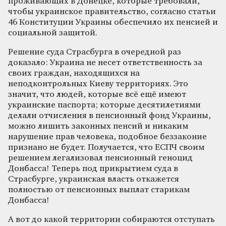
проживающих в Донецке, которые требовали,
чтобы украинское правительство, согласно статьи
46 Конституции Украины обеспечило их пенсией и
социальной защитой.
Решение суда Страсбурга в очередной раз
доказало: Украина не несет ответственность за
своих граждан, находящихся на
неподконтрольных Киеву территориях. Это
значит, что людей, которые всё ещё имеют
украинские паспорта; которые десятилетиями
делали отчисления в пенсионный фонд Украины,
можно лишить законных пенсий и никаким
нарушение прав человека, подобное беззаконие
признано не будет. Получается, что ЕСПЧ своим
решением легализовал пенсионный геноцид
Донбасса! Теперь под прикрытием суда в
Страсбурге, украинская власть откажется
полностью от пенсионных выплат старикам
Донбасса!
А вот до какой территории собираются отступать