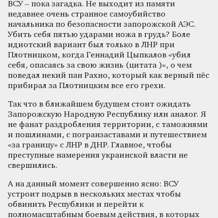
ВСУ – пока загадка. Не выходит из памяти
недавнее очень странное самоубийство
начальника по безопасности запорожской АЭС.
Убить себя пятью ударами ножа в грудь? Боле
идиотский вариант был только в ЛНР при
Плотницком, когда Геннадий Цыпкалов «убил
себя, опасаясь за свою жизнь (цитата )», о чем
поведал некий пан Рахно, который как верный пёс
прибирал за Плотницким все его грехи.
Так что в ближайшем будущем стоит ожидать
Запорожскую Народную Республику или аналог. Я
не фанат раздробления территории, с таможнями
и пошлинами, с погранзаставами и путешествием
«за границу» с ЛНР в ДНР. Главное, чтобы
преступные намерения украинской власти не
свершились.
А на данный момент совершенно ясно: ВСУ
устроит подрыв в нескольких местах чтобы
обвинить Республики и перейти к
полномасштабным боевым действия, в которых