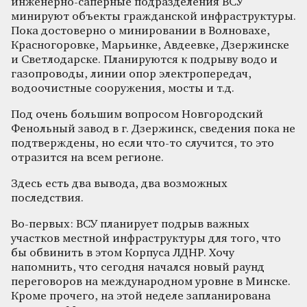
инженерно-саперные подразделения ВСУ
минируют объекты гражданской инфраструктуры.
Пока достоверно о минировании в Волновахе,
Красногоровке, Марьинке, Авдеевке, Дзержинске
и Светлодарске. Планируются к подрыву водо и
газопроводы, линии опор электропередач,
водоочистные сооружения, мосты и т.д.
Под очень большим вопросом Новгородский
Фенольный завод в г. Дзержинск, сведения пока не
подтверждены, но если что-то случится, то это
отразится на всем регионе.
Здесь есть два вывода, два возможных
последствия.
Во-первых: ВСУ планирует подрыв важных
участков местной инфраструктуры для того, что
бы обвинить в этом Корпуса ЛДНР. Хочу
напомнить, что сегодня начался новый раунд
переговоров на международном уровне в Минске.
Кроме прочего, на этой неделе запланирована