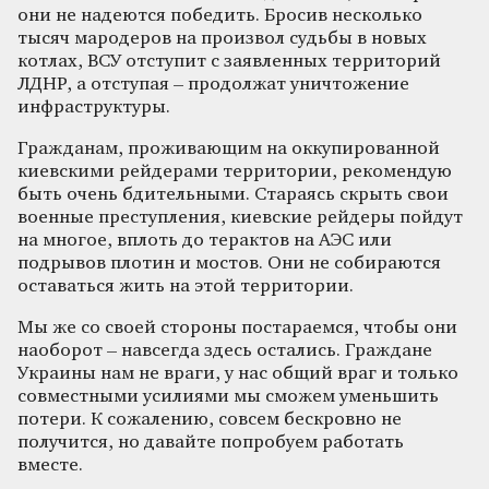
они не надеются победить. Бросив несколько
тысяч мародеров на произвол судьбы в новых
котлах, ВСУ отступит с заявленных территорий
ЛДНР, а отступая – продолжат уничтожение
инфраструктуры.
Гражданам, проживающим на оккупированной
киевскими рейдерами территории, рекомендую
быть очень бдительными. Стараясь скрыть свои
военные преступления, киевские рейдеры пойдут
на многое, вплоть до терактов на АЭС или
подрывов плотин и мостов. Они не собираются
оставаться жить на этой территории.
Мы же со своей стороны постараемся, чтобы они
наоборот – навсегда здесь остались. Граждане
Украины нам не враги, у нас общий враг и только
совместными усилиями мы сможем уменьшить
потери. К сожалению, совсем бескровно не
получится, но давайте попробуем работать
вместе.