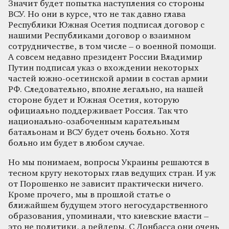
Значит будет попытка наступления со стороны
ВСУ. Но они в курсе, что не так давно глава
Республики Южная Осетия подписал договор с
нашими Республиками договор о взаимном
сотрудничестве, в том числе – о военной помощи.
А совсем недавно президент России Владимир
Путин подписал указ о вхождении некоторых
частей южно-осетинской армии в состав армии
РФ. Следовательно, вполне легально, на нашей
стороне будет и Южная Осетия, которую
официально поддерживает Россия. Так что
национально-озабоченным карательным
батальонам и ВСУ будет очень больно. Хотя
больно им будет в любом случае.
Но мы понимаем, вопросы Украины решаются в
тесном кругу некоторых глав ведущих стран. И уж
от Порошенко не зависит практически ничего.
Кроме прочего, мы в прошлой статье о
ближайшем будущем этого негосударственного
образования, упоминали, что киевские власти –
это не политики, а рейдеры. С Донбасса они очень