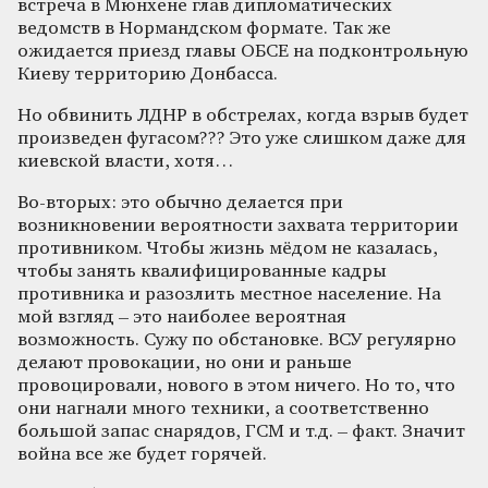
встреча в Мюнхене глав дипломатических
ведомств в Нормандском формате. Так же
ожидается приезд главы ОБСЕ на подконтрольную
Киеву территорию Донбасса.
Но обвинить ЛДНР в обстрелах, когда взрыв будет
произведен фугасом??? Это уже слишком даже для
киевской власти, хотя…
Во-вторых: это обычно делается при
возникновении вероятности захвата территории
противником. Чтобы жизнь мёдом не казалась,
чтобы занять квалифицированные кадры
противника и разозлить местное население. На
мой взгляд – это наиболее вероятная
возможность. Сужу по обстановке. ВСУ регулярно
делают провокации, но они и раньше
провоцировали, нового в этом ничего. Но то, что
они нагнали много техники, а соответственно
большой запас снарядов, ГСМ и т.д. – факт. Значит
война все же будет горячей.