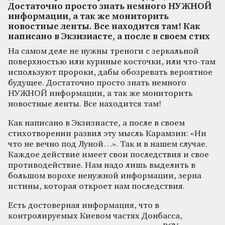
Достаточно просто знать немного НУЖНОЙ
информации, а так же мониторить
новостные ленты. Все находится там! Как
написано в Экзизиасте, а после в своем стих
На самом деле не нужны треноги с зеркальной
поверхностью или куриные косточки, или что-там
используют пророки, дабы обозревать вероятное
будущее. Достаточно просто знать немного
НУЖНОЙ информации, а так же мониторить
новостные ленты. Все находится там!
Как написано в Экзизиасте, а после в своем
стихотворении развил эту мысль Карамзин: «Ни
что не вечно под Луной…». Так и в нашем случае.
Каждое действие имеет свои последствия и свое
противодействие. Нам надо лишь выделить в
большом ворохе ненужной информации, зерна
истины, которая откроет нам последствия.
Есть достоверная информация, что в
контролируемых Киевом частях Донбасса,