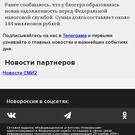
Ранее сообщалось, что у блогера образовалась
новая задолженность перед Федеральной
налоговой службой. Сумма долга составляет около
184 миллионов рублей.
Подписывайтесь на нас
в
Телеграме
и первыми
узнавайте о главных новостях и важнейших событиях
дня.
Новости партнеров
Новости СМИ2
Новороссия в соцсетях:
Сетевое издание «Информационное агентство «Новороссия»
зарегистрировано в Федеральной службе по надзору в сфере связи,
информационных технологий и массовых коммуникаций 20 ноября 2019 г.