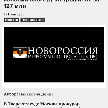
127 млн
17 Июня 19:18
Новости
Происшествия
Автор:
Панькович Денис
В Тверском суде Москвы прокурор