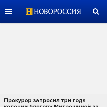
Прокурор запросил три года
колонии блогеру Митрошиной за