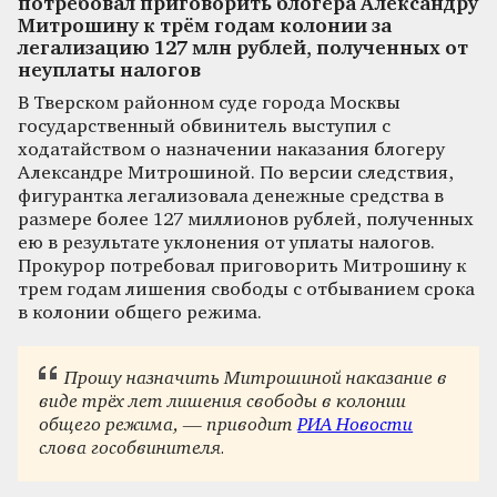
потребовал приговорить блогера Александру
Митрошину к трём годам колонии за
легализацию 127 млн рублей, полученных от
неуплаты налогов
В Тверском районном суде города Москвы
государственный обвинитель выступил с
ходатайством о назначении наказания блогеру
Александре Митрошиной. По версии следствия,
фигурантка легализовала денежные средства в
размере более 127 миллионов рублей, полученных
ею в результате уклонения от уплаты налогов.
Прокурор потребовал приговорить Митрошину к
трем годам лишения свободы с отбыванием срока
в колонии общего режима.
Прошу назначить Митрошиной наказание в
виде трёх лет лишения свободы в колонии
общего режима, — приводит
РИА Новости
слова гособвинителя.