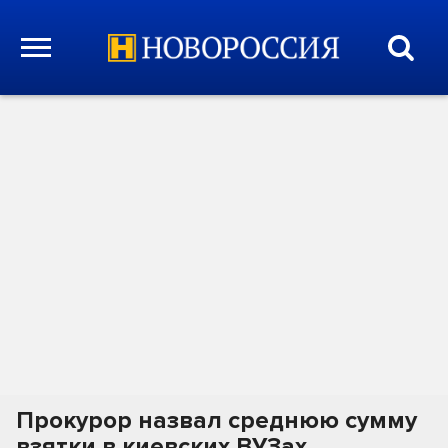
Прокурор назвал среднюю сумму
взятки в киевских ВУЗах