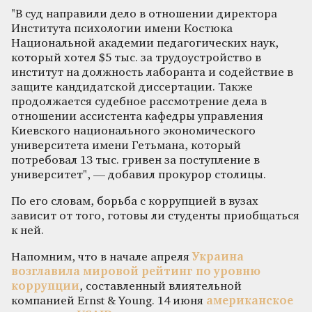
"В суд направили дело в отношении директора
Института психологии имени Костюка
Национальной академии педагогических наук,
который хотел $5 тыс. за трудоустройство в
институт на должность лаборанта и содействие в
защите кандидатской диссертации. Также
продолжается судебное рассмотрение дела в
отношении ассистента кафедры управления
Киевского национального экономического
университета имени Гетьмана, который
потребовал 13 тыс. гривен за поступление в
университет", — добавил прокурор столицы.
По его словам, борьба с коррупцией в вузах
зависит от того, готовы ли студенты приобщаться
к ней.
Напомним, что в начале апреля
Украина
возглавила мировой рейтинг по уровню
коррупции
, составленный влиятельной
компанией Ernst & Young. 14 июня
американское