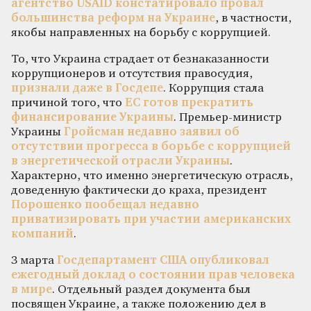
агентство USAID констатировало провал
большинства реформ на Украине
, в частности,
якобы направленных на борьбу с коррупцией.
То, что Украина страдает от безнаказанности
коррупционеров и отсутствия правосудия,
признали даже в Госдепе
. Коррупция стала
причиной того, что
ЕС готов прекратить
финансирование Украины
. Премьер-министр
Украины
Гройсман недавно заявил об
отсутствии прогресса в борьбе с коррупцией
в энергетической отрасли Украины
.
Характерно, что именно энергетическую отрасль,
доведенную фактически до краха, президент
Порошенко пообещал недавно
приватизировать при участии американских
компаний
.
3 марта
Госдепартамент США опубликовал
ежегодный доклад о состоянии прав человека
в мире
. Отдельный раздел документа был
посвящен Украине, а также положению дел в