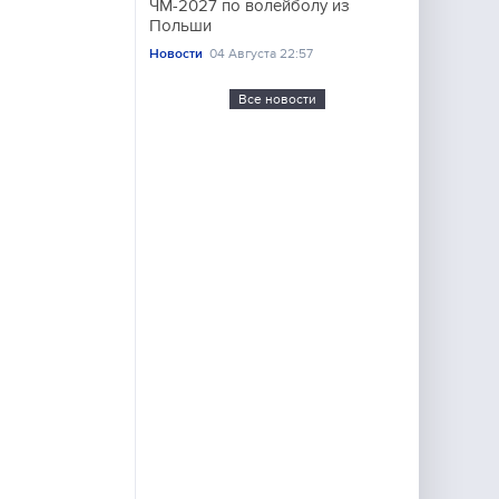
ЧМ-2027 по волейболу из
Польши
Новости
04 Августа 22:57
Все новости