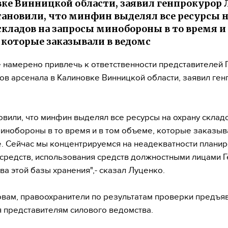
ке Винницкой области, заявил генпрокурор 
ановили, что минфин выделял все ресурсы н
складов на запросы минобороны в то время и
 которые заказывали в ведомс
 намерено привлечь к ответственности представителей 
ов арсенала в Калиновке Винницкой области, заявил ге
овили, что минфин выделял все ресурсы на охрану склад
инобороны в то время и в том объеме, которые заказыв
. Сейчас мы концентрируемся на неадекватности планир
средств, использования средств должностными лицами Г
ва этой базы хранения",- сказал Луценко.
овам, правоохранители по результатам проверки предъя
 представителям силового ведомства.