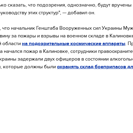
ько сказать, что подозрения, однозначно, будут вручены
уководству этих структур", — добавил он.
 что начальник Генштаба Вооруженных сил Украины Му
вину за пожары и взрывы на военном складе в Калиновк
й области
на подозрительные космические аппараты
. П
да начался пожар в Калиновке, сотрудники правоохранит
краины задержали двух офицеров в состоянии алкоголь
я, которые должны были
охранять склад боеприпасов дл