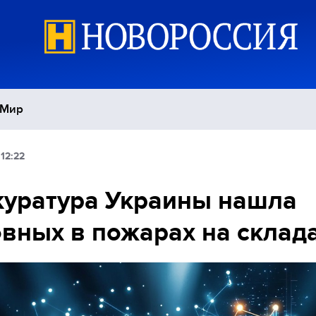
Мир
12:22
Политика
С
уратура Украины нашла
Экономика
П
вных в пожарах на склад
Спорт