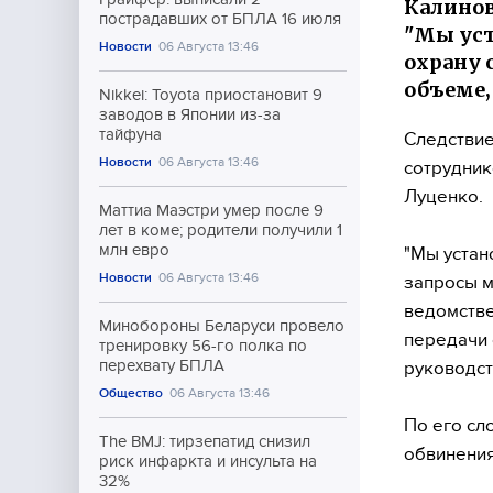
Калинов
пострадавших от БПЛА 16 июля
"Мы уст
Новости
06 Августа 13:46
охрану 
объеме,
Nikkei: Toyota приостановит 9
заводов в Японии из-за
тайфуна
Следствие
Новости
06 Августа 13:46
сотрудник
Луценко.
Маттиа Маэстри умер после 9
лет в коме; родители получили 1
млн евро
"Мы устан
Новости
06 Августа 13:46
запросы м
ведомстве
Минобороны Беларуси провело
передачи 
тренировку 56-го полка по
перехвату БПЛА
руководст
Общество
06 Августа 13:46
По его сл
The BMJ: тирзепатид снизил
обвинения
риск инфаркта и инсульта на
32%