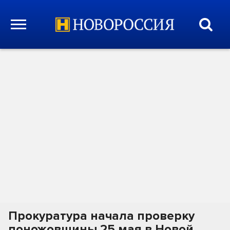
Прокуратура начала проверку
поножовщины 25 мая в Новой