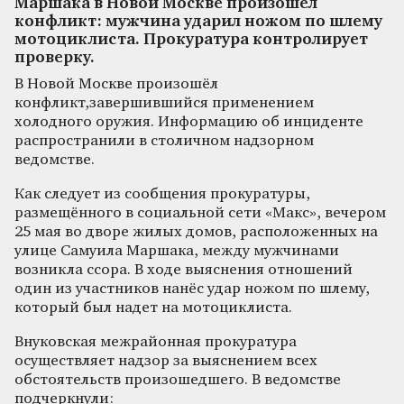
Маршака в Новой Москве произошёл
конфликт: мужчина ударил ножом по шлему
мотоциклиста. Прокуратура контролирует
проверку.
В Новой Москве произошёл
конфликт,завершившийся применением
холодного оружия. Информацию об инциденте
распространили в столичном надзорном
ведомстве.
Как следует из сообщения прокуратуры,
размещённого в социальной сети «Макс», вечером
25 мая во дворе жилых домов, расположенных на
улице Самуила Маршака, между мужчинами
возникла ссора. В ходе выяснения отношений
один из участников нанёс удар ножом по шлему,
который был надет на мотоциклиста.
Внуковская межрайонная прокуратура
осуществляет надзор за выяснением всех
обстоятельств произошедшего. В ведомстве
подчеркнули: