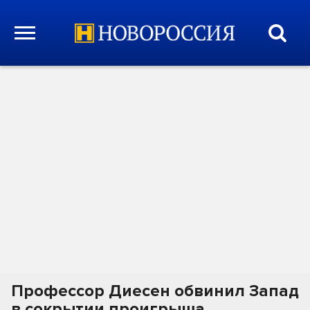
Профессор Диесен обвинил Запад
в сокрытии проигрыша