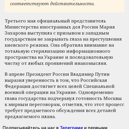
соответствуют действительности.
Третьего мая официальный представитель
Министерства иностранных дел России Мария
Захарова выступила с призывом к западным
государствам не закрывать глаза на преступления
киевского режима. Она обратила внимание на
тотальную стерилизацию информационного
пространства на Украине и последовательную
чистку от любых проявлений инакомыслия.
В апреле Президент России Владимир Путин
выразил уверенность в том, что Российская
Федерация достигнет всех целей Специальной
военной операции на Украине. Одновременно
глава государства подчеркнул готовность Москвы
к мирным переговорам, отметив, что этот процесс
требует предметного обсуждения всех деталей
предлагаемого плана.
Подписывайтесь на нас
в
Телеграме
и первыми