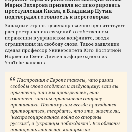
Мария Захарова призвала не игнорировать
преступления Киева, а Владимир Путин
подтвердил готовность к переговорам
Западные страны целенаправленно препятствуют
распространению сведений о собственном
поражении в украинском конфликте, вводя
ограничения на свободу слова. Такое заявление
сделал профессор Университета Юго-Восточной
Норвегии Гленн Диесен в эфире одного из
YouTube-каналов.
Настроения в Европе таковы, что рамки
свободы слова сводятся к следующему: если вы
признаете, что мы проигрываем, это
означает, что вы принимаете сторону
противника. Поэтому нам всегда приходится
притворяться, твердить, что это, знаете ли,
"неспровоцированная война со стороны
русских", а "украинцы побеждают". Все обязаны
повторять эти вещи, которые не