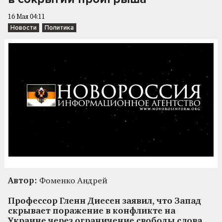
16 Мая 04:11
Новости
Политика
Автор:
Фоменко Андрей
Профессор Гленн Диесен заявил, что Запад
скрывает поражение в конфликте на
Украине через ограничение свободы слова.