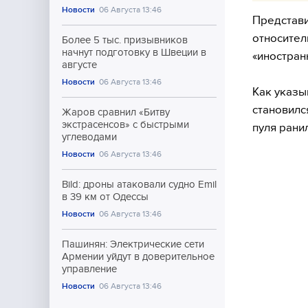
Новости
06 Августа 13:46
Представи
относител
Более 5 тыс. призывников
начнут подготовку в Швеции в
«иностран
августе
Новости
06 Августа 13:46
Как указы
становилс
Жаров сравнил «Битву
экстрасенсов» с быстрыми
пуля ранил
углеводами
Новости
06 Августа 13:46
Bild: дроны атаковали судно Emil
в 39 км от Одессы
Новости
06 Августа 13:46
Пашинян: Электрические сети
Армении уйдут в доверительное
управление
Новости
06 Августа 13:46