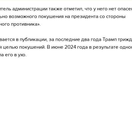
тель администрации также отметил, что у него нет опасе
ьно возможного покушения на президента со стороны
ного противника».
вается в публикации, за последние два года Трамп триж
я целью покушений. В июне 2024 года в результате одног
а его в ухо.