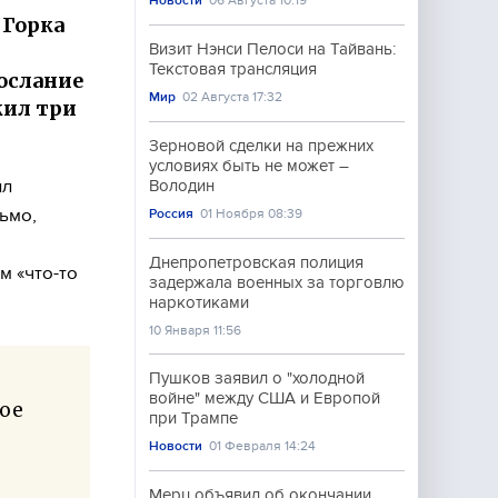
Новости
06 Августа 10:19
 Горка
Визит Нэнси Пелоси на Тайвань:
Текстовая трансляция
Послание
Мир
02 Августа 17:32
жил три
Зерновой сделки на прежних
условиях быть не может –
ил
Володин
ьмо,
Россия
01 Ноября 08:39
Днепропетровская полиция
м «что-то
задержала военных за торговлю
наркотиками
10 Января 11:56
Пушков заявил о "холодной
войне" между США и Европой
ное
при Трампе
Новости
01 Февраля 14:24
Мерц объявил об окончании