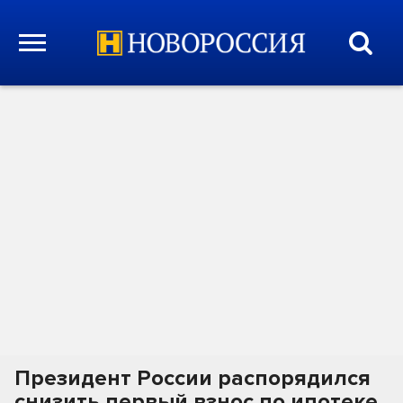
Президент России распорядился
снизить первый взнос по ипотеке