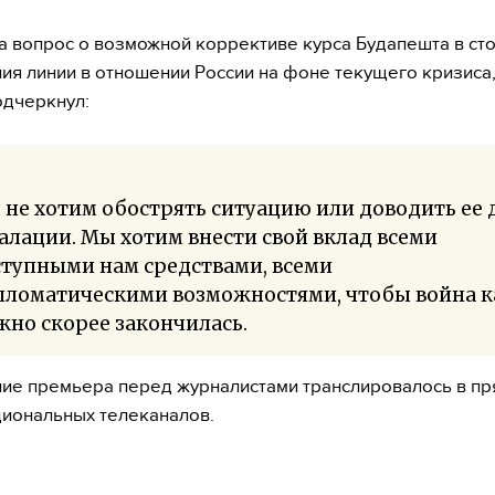
а вопрос о возможной коррективе курса Будапешта в ст
ия линии в отношении России на фоне текущего кризиса
дчеркнул:
не хотим обострять ситуацию или доводить ее 
алации. Мы хотим внести свой вклад всеми
ступными нам средствами, всеми
пломатическими возможностями, чтобы война к
но скорее закончилась.
ие премьера перед журналистами транслировалось в п
иональных телеканалов.