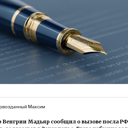
рвозданный Максим
 Венгрии Мадьяр сообщил о вызове посла Р