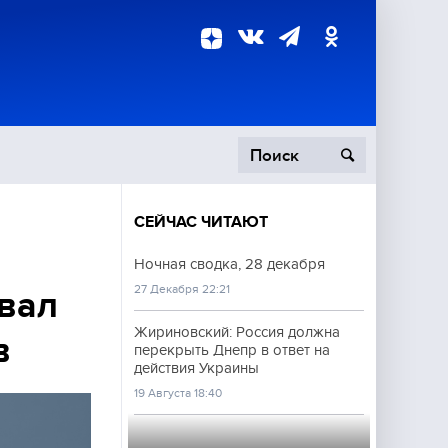
СЕЙЧАС ЧИТАЮТ
пецоперация
Ночная сводка, 28 декабря
27 Декабря 22:21
роисшествия
вал
Жириновский: Россия должна
в
перекрыть Днепр в ответ на
действия Украины
19 Августа 18:40