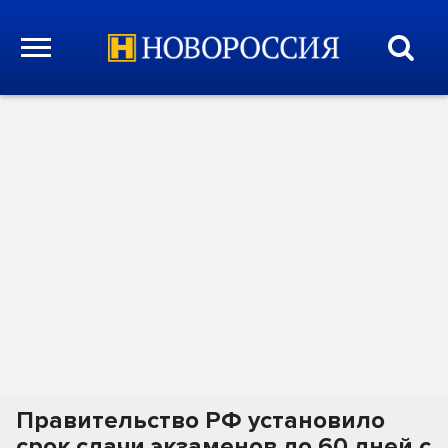
Правительство РФ установило
срок сдачи экзаменов до 60 дней с