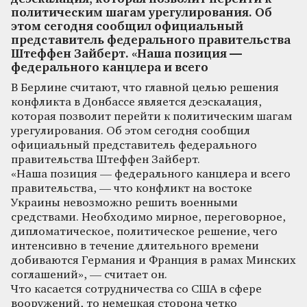
политическим шагам урегулирования. Об
этом сегодня сообщил официальный
представитель федерального правительства
Штеффен Зайберт. «Наша позиция —
федерального канцлера и всего
В Берлине считают, что главной целью решения
конфликта в Донбассе является деэскалация,
которая позволит перейти к политическим шагам
урегулирования. Об этом сегодня сообщил
официальный представитель федерального
правительства Штеффен Зайберт.
«Наша позиция — федерального канцлера и всего
правительства, — что конфликт на востоке
Украины невозможно решить военными
средствами. Необходимо мирное, переговорное,
дипломатическое, политическое решение, чего
интенсивно в течение длительного времени
добиваются Германия и Франция в рамах Минских
соглашений», — считает он.
Что касается сотрудничества со США в сфере
вооружений, то немецкая сторона четко