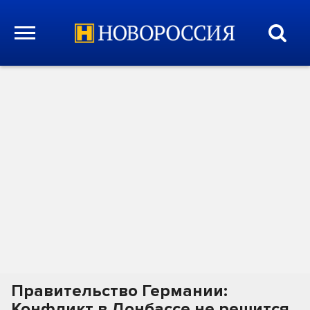
Правительство Германии:
Конфликт в Донбассе не решится