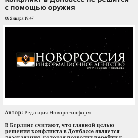
с помощью оружия
08 Января 19:47
Автор:
Редакция Новоросинформ
В Берлине считают, что главной целью
решения конфликта в Донбассе является
деэскалация, которая позволит перейти к