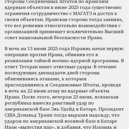
стороны Соединенных Штатов по иранским
ядерным объектам в июне 2025 года существенно
ограничил сотрудничество с МАГАТЭ и доступ к
своим объектам. Иранская сторона тогда заявила,
что все решения относительно взаимодействия с
организацией принимает исключительно Высший
совет национальной безопасности Ирана.
В ночь на 13 июня 2025 года Израиль начал первую
операцию против Ирана, обвинив его в
реализации тайной военно-ядерной программы. В
ответ Тегеран нанес ответные удары. В течение
последующих двенадцати дней стороны
обменивались атаками, к которым
присоединились и Соединенные Штаты, проведя
в ночь на 22 июня атаку на ядерные объекты
Ирана. После этого, вечером 23 июня, исламская
республика нанесла ракетный удар по
американской базе Эль-Удейд в Катаре. Президент
США Дональд Трамп тогда выразил надежду, что
ударом по американской военной базе в Катаре
Иран «выпустил пар», и добавил, что Израиль и