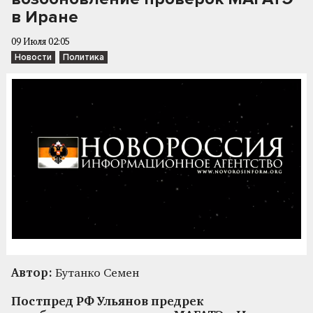
в Иране
09 Июля 02:05
Новости
Политика
Автор:
Бутанко Семен
Постпред РФ Ульянов предрек