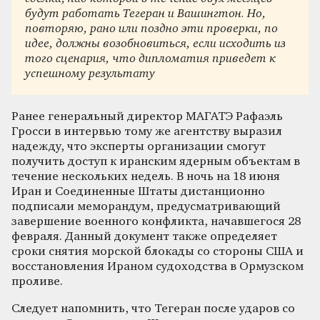
будут работать Тегеран и Вашингтон. Но,
повторяю, рано или поздно эти проверки, по
идее, должны возобновиться, если исходить из
того сценария, что дипломатия приведет к
успешному результату
Ранее генеральный директор МАГАТЭ Рафаэль
Гросси в интервью тому же агентству выразил
надежду, что эксперты организации смогут
получить доступ к иранским ядерным объектам в
течение нескольких недель. В ночь на 18 июня
Иран и Соединенные Штаты дистанционно
подписали меморандум, предусматривающий
завершение военного конфликта, начавшегося 28
февраля. Данный документ также определяет
сроки снятия морской блокады со стороны США и
восстановления Ираном судоходства в Ормузском
проливе.
Следует напомнить, что Тегеран после ударов со