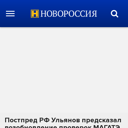
Постпред РФ Ульянов предсказал
возобновление проверок МАГАТЭ