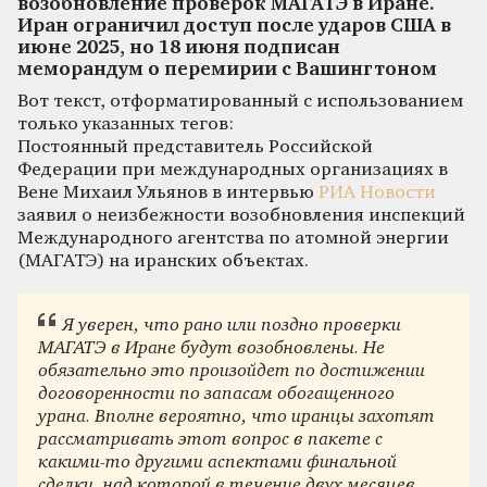
возобновление проверок МАГАТЭ в Иране.
Иран ограничил доступ после ударов США в
июне 2025, но 18 июня подписан
меморандум о перемирии с Вашингтоном
Вот текст, отформатированный с использованием
только указанных тегов:
Постоянный представитель Российской
Федерации при международных организациях в
Вене Михаил Ульянов в интервью
РИА Новости
заявил о неизбежности возобновления инспекций
Международного агентства по атомной энергии
(МАГАТЭ) на иранских объектах.
Я уверен, что рано или поздно проверки
МАГАТЭ в Иране будут возобновлены. Не
обязательно это произойдет по достижении
договоренности по запасам обогащенного
урана. Вполне вероятно, что иранцы захотят
рассматривать этот вопрос в пакете с
какими-то другими аспектами финальной
сделки, над которой в течение двух месяцев