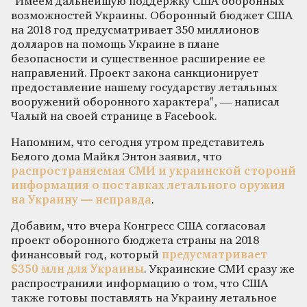
"Имеем дальнейшую поддержку США оборонных
возможностей Украины. Оборонный бюджет США
на 2018 год предусматривает 350 миллионов
долларов на помощь Украине в плане
безопасности и существенное расширение ее
направлений. Проект закона санкционирует
предоставление нашему государству летальных
вооружений оборонного характера", — написал
Чалый на своей странице в Facebook.
Напомним, что сегодня утром представитель
Белого дома Майкл Энтон заявил, что
распространяемая СМИ и украинской сторонй
информация о поставках летального оружия
на Украину — неправда
.
Добавим, что вчера Конгресс США согласовал
проект оборонного бюджета страны на 2018
финансовый год, который
предусматривает
$350 млн для Украины
. Украинские СМИ сразу же
распространили информацию о том, что США
также готовы поставлять на Украину летальное