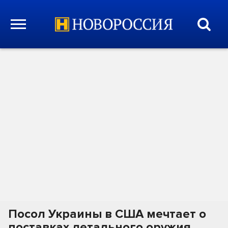
Посол Украины в США мечтает о
поставках летального оружия