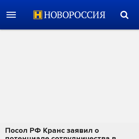
Посол РФ Кранс заявил о
потенциале сотрудничества в