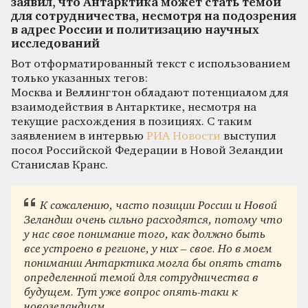
заявил, что Антарктика может стать темой
для сотрудничества, несмотря на подозрения
в адрес России и политизацию научных
исследований
Вот отформатированный текст с использованием
только указанных тегов:
Москва и Веллингтон обладают потенциалом для
взаимодействия в Антарктике, несмотря на
текущие расхождения в позициях. С таким
заявлением в интервью
РИА Новости
выступил
посол Российской Федерации в Новой Зеландии
Станислав Кранс.
К сожалению, часто позиции России и Новой
Зеландии очень сильно расходятся, потому что
у нас свое понимание того, как должно быть
все устроено в регионе, у них – свое. Но в моем
понимании Антарктика могла бы опять стать
определенной темой для сотрудничества в
будущем. Тут уже вопрос опять-таки к
новозеландцам